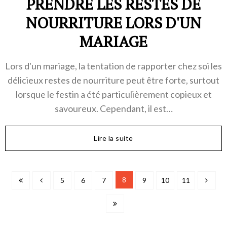
PRENDRE LES RESTES DE
NOURRITURE LORS D'UN
MARIAGE
Lors d'un mariage, la tentation de rapporter chez soi les
délicieux restes de nourriture peut être forte, surtout
lorsque le festin a été particulièrement copieux et
savoureux. Cependant, il est…
Lire la suite
8
5
6
7
9
10
11