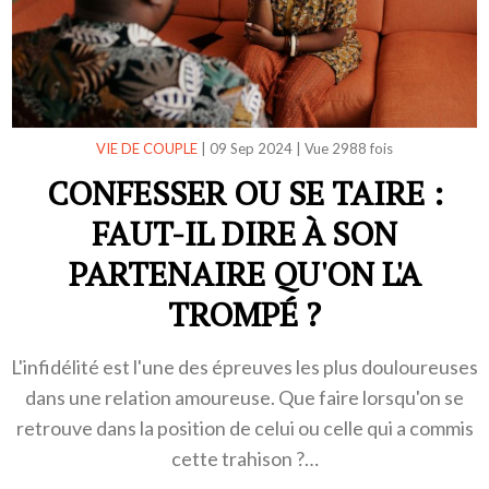
VIE DE COUPLE
|
09 Sep 2024
|
Vue 2988 fois
CONFESSER OU SE TAIRE :
FAUT-IL DIRE À SON
PARTENAIRE QU'ON L'A
TROMPÉ ?
L'infidélité est l'une des épreuves les plus douloureuses
dans une relation amoureuse. Que faire lorsqu'on se
retrouve dans la position de celui ou celle qui a commis
cette trahison ?…