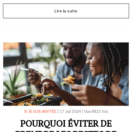
Lire la suite
SI JE SUIS INVITÉE
|
17 Juil 2024
|
Vue 8821 fois
POURQUOI ÉVITER DE