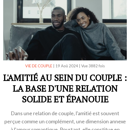
VIE DE COUPLE
|
19 Aoû 2024
|
Vue 3882 fois
L'AMITIÉ AU SEIN DU COUPLE :
LA BASE D'UNE RELATION
SOLIDE ET ÉPANOUIE
Dans une relation de couple, l'amitié est souvent
perçue comme un complément, une dimension annexe
à l'amour romantique. Pourtant, elle constitue en