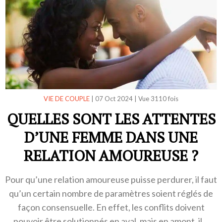
VIE DE COUPLE
|
07 Oct 2024
|
Vue 3110 fois
QUELLES SONT LES ATTENTES
D’UNE FEMME DANS UNE
RELATION AMOUREUSE ?
Pour qu’une relation amoureuse puisse perdurer, il faut
qu’un certain nombre de paramètres soient réglés de
façon consensuelle. En effet, les conflits doivent
pouvoir être solutionnés en aval, mais en amont, il…