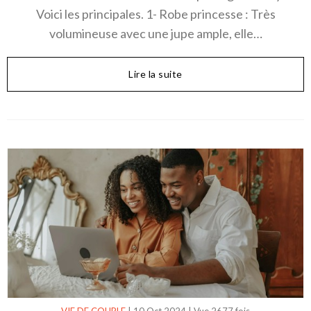
Voici les principales. 1- Robe princesse : Très
volumineuse avec une jupe ample, elle…
Lire la suite
VIE DE COUPLE
|
10 Oct 2024
|
Vue 2677 fois