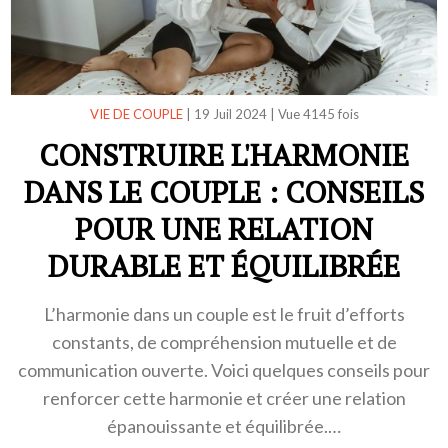
VIE DE COUPLE
|
19 Juil 2024
|
Vue 4145 fois
CONSTRUIRE L'HARMONIE
DANS LE COUPLE : CONSEILS
POUR UNE RELATION
DURABLE ET ÉQUILIBRÉE
L’harmonie dans un couple est le fruit d’efforts
constants, de compréhension mutuelle et de
communication ouverte. Voici quelques conseils pour
renforcer cette harmonie et créer une relation
épanouissante et équilibrée.…