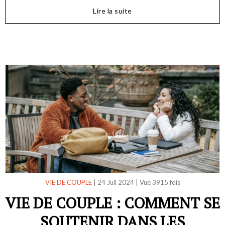
Lire la suite
VIE DE COUPLE
|
24 Juil 2024
|
Vue 3915 fois
VIE DE COUPLE : COMMENT SE
SOUTENIR DANS LES