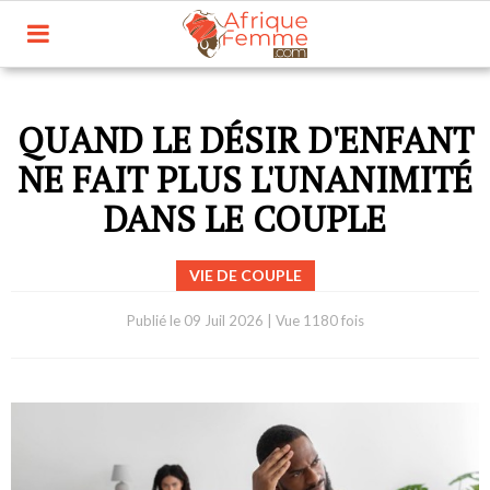
QUAND LE DÉSIR D'ENFANT
NE FAIT PLUS L'UNANIMITÉ
DANS LE COUPLE
VIE DE COUPLE
Publié le
09 Juil 2026
|
Vue 1180 fois