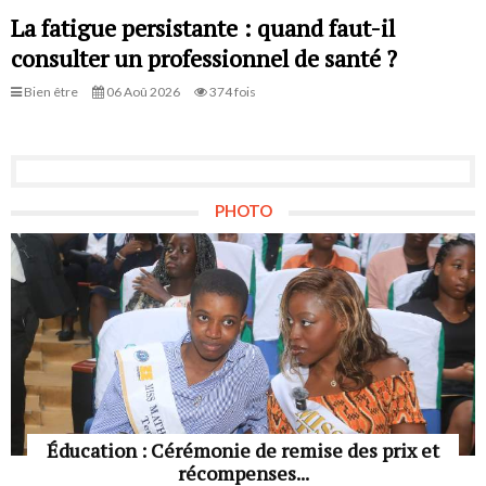
La fatigue persistante : quand faut-il
consulter un professionnel de santé ?
Bien être
06 Aoû 2026
374 fois
PHOTO
Éducation : Cérémonie de remise des prix et
récompenses...