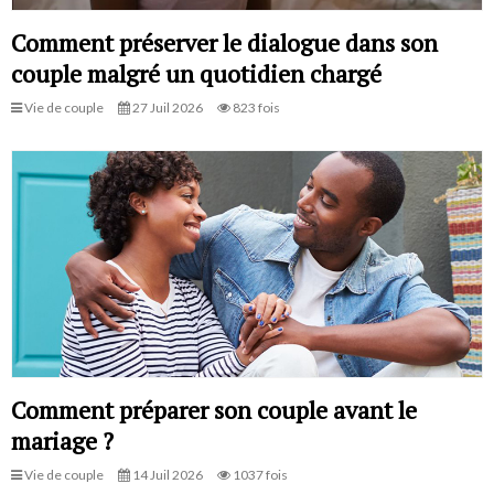
Comment préserver le dialogue dans son
couple malgré un quotidien chargé
Vie de couple
27 Juil 2026
823 fois
Comment préparer son couple avant le
mariage ?
Vie de couple
14 Juil 2026
1037 fois