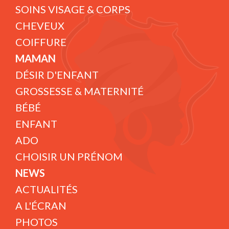
SOINS VISAGE & CORPS
CHEVEUX
COIFFURE
MAMAN
DÉSIR D'ENFANT
GROSSESSE & MATERNITÉ
BÉBÉ
ENFANT
ADO
CHOISIR UN PRÉNOM
NEWS
ACTUALITÉS
A L'ÉCRAN
PHOTOS