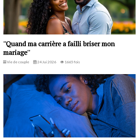
''Quand ma carrière a failli briser mon
mariage''
Vie de couple
24 Jui 2026
1665 fois