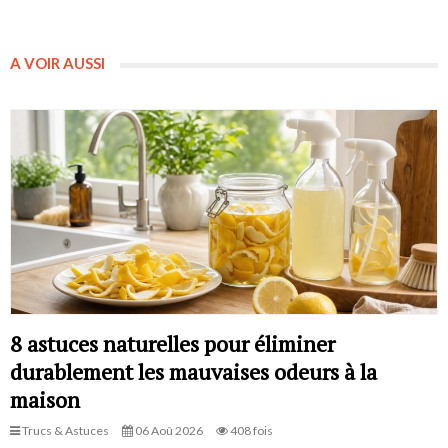
A VOIR AUSSI
8 astuces naturelles pour éliminer
durablement les mauvaises odeurs à la
maison
Trucs & Astuces
06 Aoû 2026
408 fois