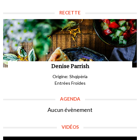
RECETTE
Denise Parrish
Origine: Shqipëria
Entrées Froides
AGENDA
Aucun évènement
VIDÉOS