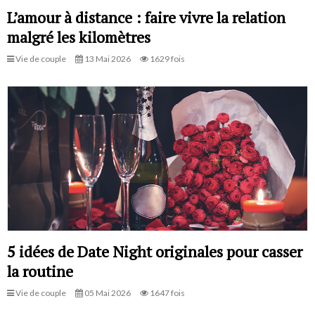
L’amour à distance : faire vivre la relation
malgré les kilomètres
Vie de couple
13 Mai 2026
1629 fois
5 idées de Date Night originales pour casser
la routine
Vie de couple
05 Mai 2026
1647 fois