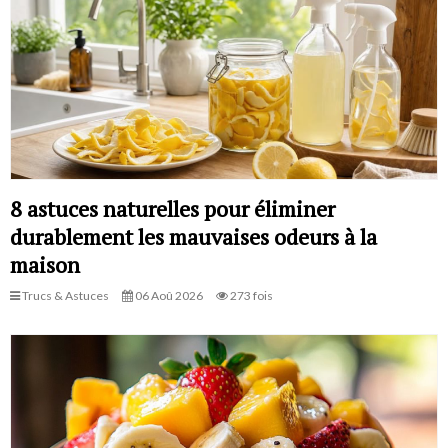
8 astuces naturelles pour éliminer
durablement les mauvaises odeurs à la
maison
Trucs & Astuces
06 Aoû 2026
273 fois