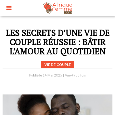
LES SECRETS D’UNE VIE DE
COUPLE RÉUSSIE : BÂTIR
L’AMOUR AU QUOTIDIEN
VIE DE COUPLE
Publié le
14 Mai 2025
|
Vue 4953 fois