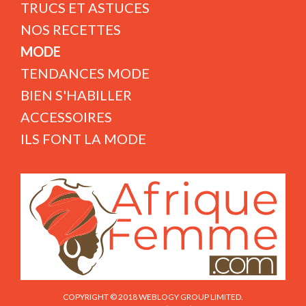
TRUCS ET ASTUCES
NOS RECETTES
MODE
TENDANCES MODE
BIEN S'HABILLER
ACCESSOIRES
ILS FONT LA MODE
COPYRIGHT © 2018 WEBLOGY GROUP LIMITED.