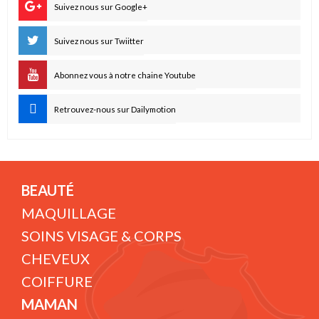
Suivez nous sur Google+
Suivez nous sur Twiitter
Abonnez vous à notre chaine Youtube
Retrouvez-nous sur Dailymotion
BEAUTÉ
MAQUILLAGE
SOINS VISAGE & CORPS
CHEVEUX
COIFFURE
MAMAN