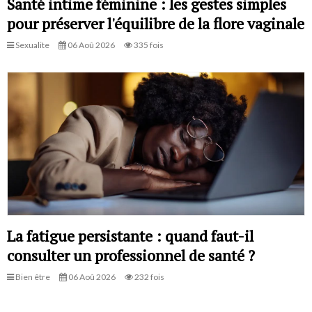
Santé intime féminine : les gestes simples
pour préserver l'équilibre de la flore vaginale
Sexualite
06 Aoû 2026
335 fois
La fatigue persistante : quand faut-il
consulter un professionnel de santé ?
Bien être
06 Aoû 2026
232 fois