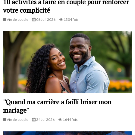
10 activités à faire en couple pour renforcer
votre complicité
Vie de couple
06 Juil 2026
1304 fois
''Quand ma carrière a failli briser mon
mariage''
Vie de couple
24 Jui 2026
1644 fois