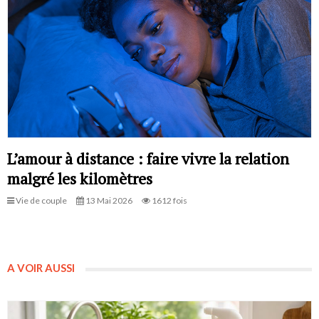
L’amour à distance : faire vivre la relation
malgré les kilomètres
Vie de couple
13 Mai 2026
1612 fois
A VOIR AUSSI