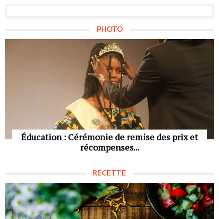
PHOTO
Éducation : Cérémonie de remise des prix et
récompenses...
RECETTE