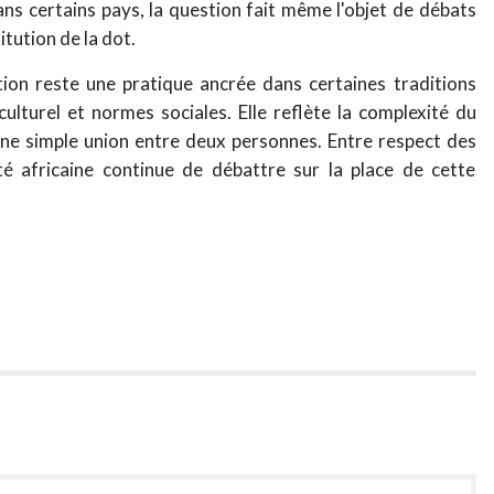
ns certains pays, la question fait même l'objet de débats
itution de la dot.
tion reste une pratique ancrée dans certaines traditions
culturel et normes sociales. Elle reflète la complexité du
une simple union entre deux personnes. Entre respect des
iété africaine continue de débattre sur la place de cette