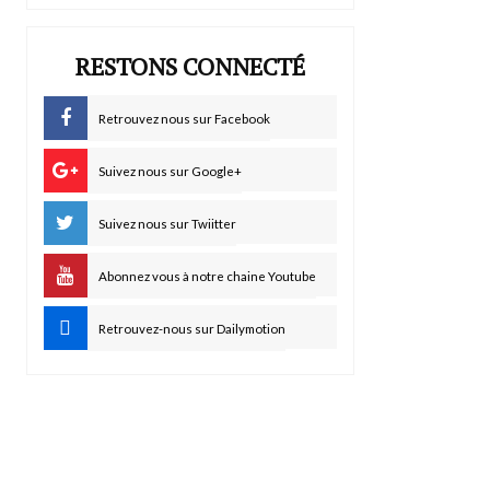
RESTONS CONNECTÉ
Retrouvez nous sur Facebook
Suivez nous sur Google+
Suivez nous sur Twiitter
Abonnez vous à notre chaine Youtube
Retrouvez-nous sur Dailymotion