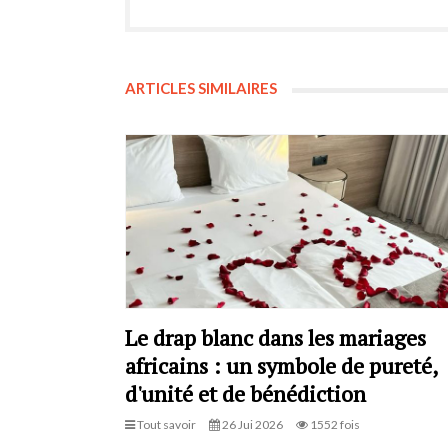
ARTICLES SIMILAIRES
Le drap blanc dans les mariages
africains : un symbole de pureté,
d'unité et de bénédiction
Tout savoir
26 Jui 2026
1552 fois