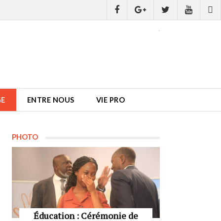
GE
ENTRE NOUS
VIE PRO
PHOTO
Éducation : Cérémonie de