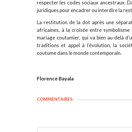
respecter les codes sociaux ancestraux. Da
juridiques pour encadrer ou interdire la rest
La restitution de la dot après une sépara
africaines, à la croisée entre symbolisme 
mariage coutumier, qui va bien au-delà d’
traditions et appel à l’évolution, la soc
coutume dans le monde contemporain.
Florence Bayala
COMMENTAIRES