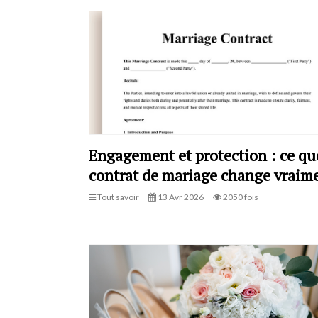
Engagement et protection : ce qu
contrat de mariage change vraim
Tout savoir
13 Avr 2026
2050 fois