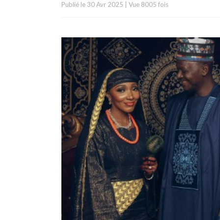
Publié le
30 Avr 2025
|
Vue 8005 fois