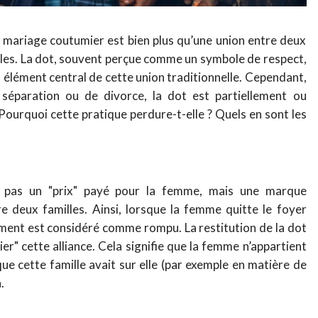
e mariage coutumier est bien plus qu’une union entre deux
familles. La dot, souvent perçue comme un symbole de respect,
 élément central de cette union traditionnelle. Cependant,
séparation ou de divorce, la dot est partiellement ou
 Pourquoi cette pratique perdure-t-elle ? Quels en sont les
t pas un "prix" payé pour la femme, mais une marque
re deux familles. Ainsi, lorsque la femme quitte le foyer
ement est considéré comme rompu. La restitution de la dot
er" cette alliance. Cela signifie que la femme n’appartient
 que cette famille avait sur elle (par exemple en matière de
.