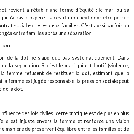
dot revient à rétablir une forme d’équité : le mari ou sa
 qui n’a pas prospéré. La restitution peut donc être perçue
rat social entre les deux familles. C’est aussi parfois un
longés entre familles après une séparation.
ation
tion de la dot ne s'applique pas systématiquement. Dans
 de la séparation. Si c’est le mari qui est fautif (violence,
de la femme refusent de restituer la dot, estimant que la
 si la femme est jugée responsable, la pression sociale peut
 de la dot.
influence des lois civiles, cette pratique est de plus en plus
elle est injuste envers la femme et renforce une vision
e manière de préserver l’équilibre entre les familles et de