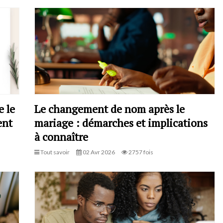
e le
Le changement de nom après le
ent
mariage : démarches et implications
à connaître
Tout savoir
02 Avr 2026
2757 fois