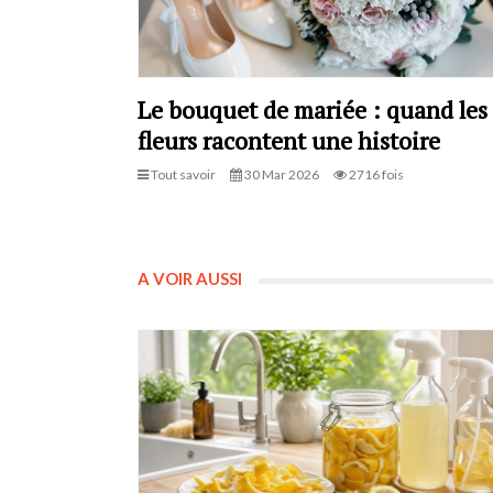
Le bouquet de mariée : quand les
fleurs racontent une histoire
Tout savoir
30 Mar 2026
2716 fois
A VOIR AUSSI