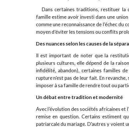
Dans certaines traditions, restituer la 
famille estime avoir investi dans une union
comme une reconnaissance de l’échec du cont
moyen d’éviter les tensions ou conflits pro
Des nuances selon les causes de la sépar
Il est important de noter que la restitu
plusieurs cultures, elle dépend de la raison
infidélité, abandon), certaines familles 
rupture n’est pas de leur fait. En revanche,
imposer à sa famille de rendre tout ou partie
Un débat entre tradition et modernité
Avec l’évolution des sociétés africaines et l’
remise en question. Certains estiment qu’
patriarcale du mariage. D’autres y voient un