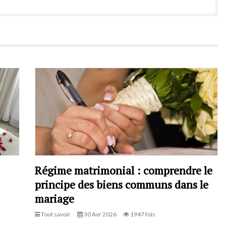
Régime matrimonial : comprendre le
principe des biens communs dans le
mariage
Tout savoir
30 Avr 2026
1947 fois