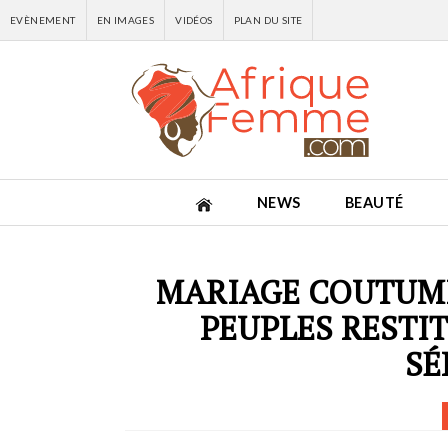
EVÈNEMENT
EN IMAGES
VIDÉOS
PLAN DU SITE
NEWS
BEAUTÉ
MARIAGE COUTUMI
PEUPLES RESTI
SÉ