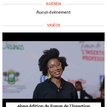
AGENDA
Aucun évènement
VIDÉOS
4ème édition du Forum de l'Insertion