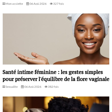
Mon assiette
06 Aoû 2026
327 fois
Santé intime féminine : les gestes simples
pour préserver l'équilibre de la flore vaginale
Sexualite
06 Aoû 2026
382 fois