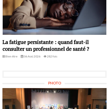
La fatigue persistante : quand faut-il
consulter un professionnel de santé ?
Bien être
06 Aoû 2026
282 fois
PHOTO