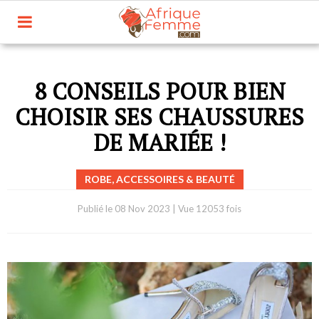
8 CONSEILS POUR BIEN
CHOISIR SES CHAUSSURES
DE MARIÉE !
ROBE, ACCESSOIRES & BEAUTÉ
Publié le
08 Nov 2023
|
Vue 12053 fois