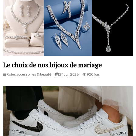
Le choix de nos bijoux de mariage
Robe, accessoires & beauté
24 Juil 2026
920 fois