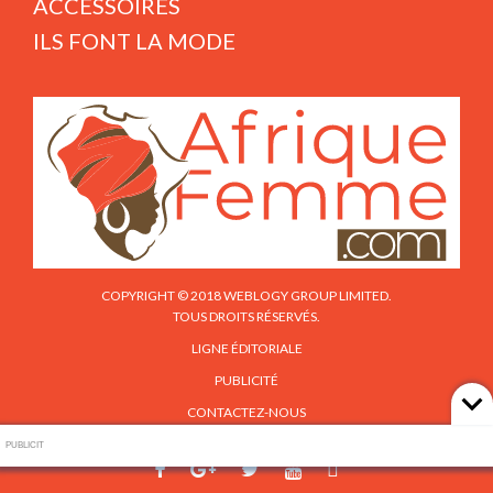
ACCESSOIRES
ILS FONT LA MODE
COPYRIGHT © 2018 WEBLOGY GROUP LIMITED.
TOUS DROITS RÉSERVÉS.
LIGNE ÉDITORIALE
PUBLICITÉ
CONTACTEZ-NOUS
PUBLICIT