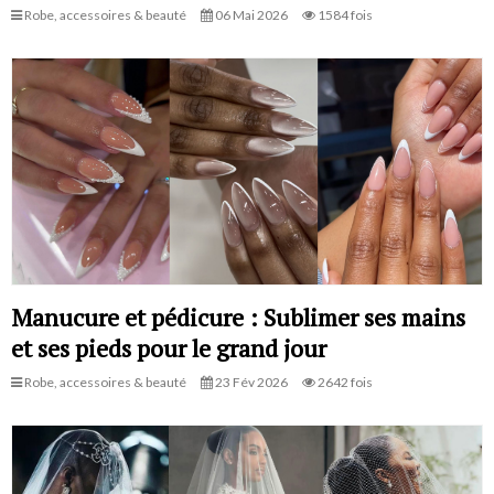
Robe, accessoires & beauté
06 Mai 2026
1584 fois
Manucure et pédicure : Sublimer ses mains
et ses pieds pour le grand jour
Robe, accessoires & beauté
23 Fév 2026
2642 fois