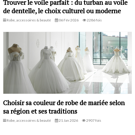
Trouver le voile parfait : du turban au voile
de dentelle, le choix culturel ou moderne
Robe, accessoires & beauté
06 Fév 2026
2286 fois
Choisir sa couleur de robe de mariée selon
sa région et ses traditions
Robe, accessoires & beauté
21 Jan 2026
2907 fois