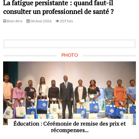
La fatigue persistante : quand faut-il
consulter un professionnel de santé ?
Bien être
06 Aoû 2026
207 fois
PHOTO
Éducation : Cérémonie de remise des prix et
récompenses...