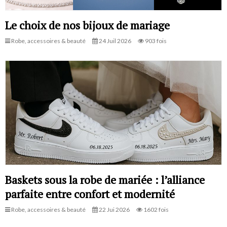
Le choix de nos bijoux de mariage
Robe, accessoires & beauté
24 Juil 2026
903 fois
Baskets sous la robe de mariée : l’alliance
parfaite entre confort et modernité
Robe, accessoires & beauté
22 Jui 2026
1602 fois