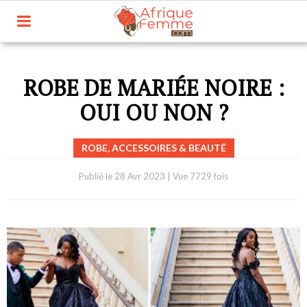
ROBE DE MARIÉE NOIRE :
OUI OU NON ?
ROBE, ACCESSOIRES & BEAUTÉ
Publié le
28 Avr 2023
|
Vue 7729 fois