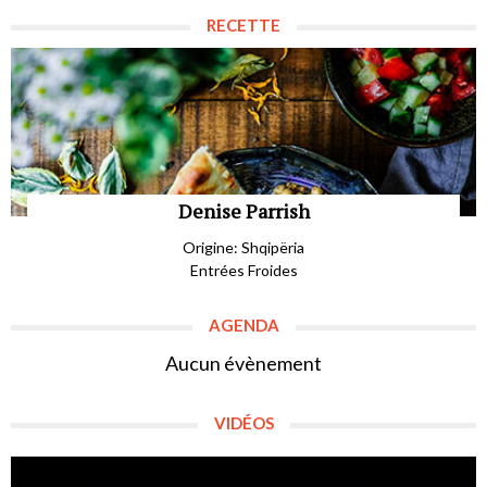
RECETTE
Denise Parrish
Origine: Shqipëria
Entrées Froides
AGENDA
Aucun évènement
VIDÉOS