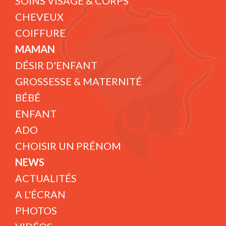
SOINS VISAGE & CORPS
CHEVEUX
COIFFURE
MAMAN
DÉSIR D'ENFANT
GROSSESSE & MATERNITÉ
BÉBÉ
ENFANT
ADO
CHOISIR UN PRÉNOM
NEWS
ACTUALITÉS
A L'ÉCRAN
PHOTOS