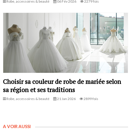
Robe, accessoires & beauté
06 Fév 2026
2279 fois
Choisir sa couleur de robe de mariée selon
sa région et ses traditions
Robe, accessoires & beauté
21 Jan 2026
2899 fois
A VOIR AUSSI