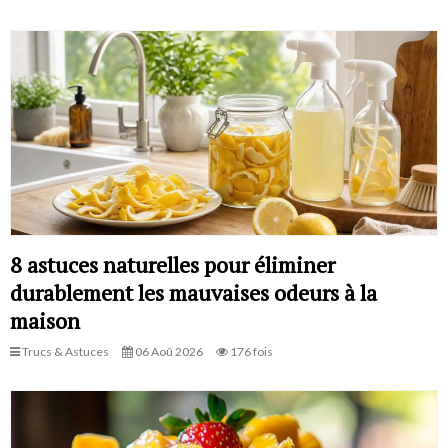
8 astuces naturelles pour éliminer
durablement les mauvaises odeurs à la
maison
Trucs & Astuces
06 Aoû 2026
176 fois