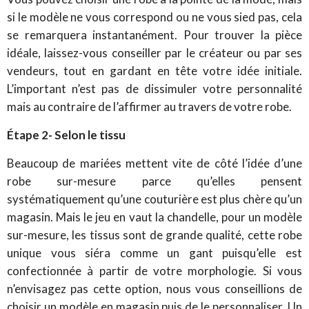
si le modèle ne vous correspond ou ne vous sied pas, cela
se remarquera instantanément. Pour trouver la pièce
idéale, laissez-vous conseiller par le créateur ou par ses
vendeurs, tout en gardant en tête votre idée initiale.
L’important n’est pas de dissimuler votre personnalité
mais au contraire de l’affirmer au travers de votre robe.
Étape 2- Selon le tissu
Beaucoup de mariées mettent vite de côté l’idée d’une
robe sur-mesure parce qu’elles pensent
systématiquement qu’une couturière est plus chère qu’un
magasin. Mais le jeu en vaut la chandelle, pour un modèle
sur-mesure, les tissus sont de grande qualité, cette robe
unique vous siéra comme un gant puisqu’elle est
confectionnée à partir de votre morphologie. Si vous
n’envisagez pas cette option, nous vous conseillions de
choisir un modèle en magasin puis de le personnaliser. Un