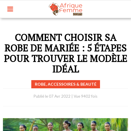
COMMENT CHOISIR SA
ROBE DE MARIÉE : 5 ÉTAPES
POUR TROUVER LE MODÈLE
IDÉAL
ROBE, ACCESSOIRES & BEAUTÉ
Publié le
07 Avr 2022
|
Vue 9402 fois