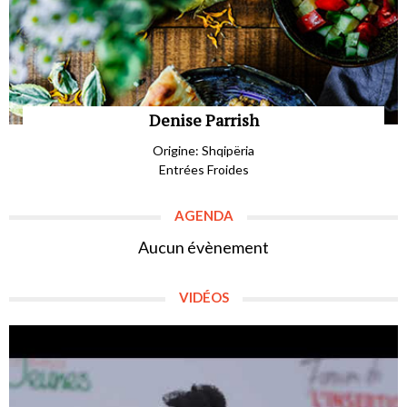
Denise Parrish
Origine: Shqipëria
Entrées Froides
AGENDA
Aucun évènement
VIDÉOS