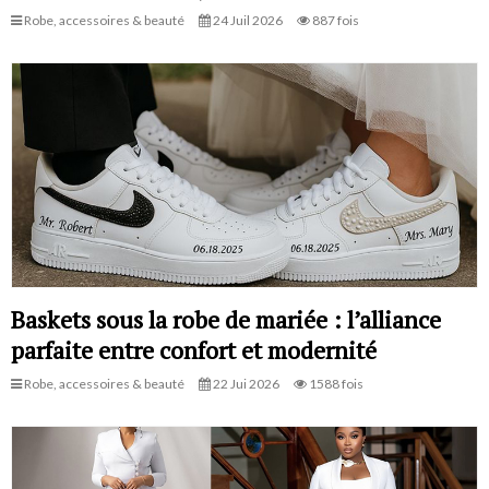
Robe, accessoires & beauté
24 Juil 2026
887 fois
Baskets sous la robe de mariée : l’alliance
parfaite entre confort et modernité
Robe, accessoires & beauté
22 Jui 2026
1588 fois