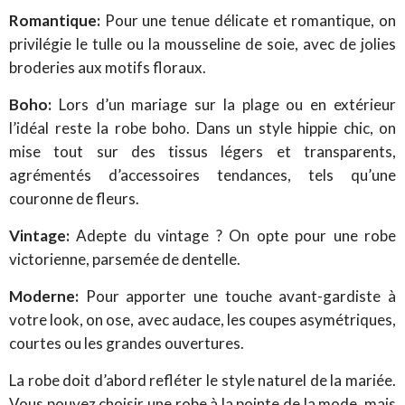
Romantique:
Pour une tenue délicate et romantique, on
privilégie le tulle ou la mousseline de soie, avec de jolies
broderies aux motifs floraux.
Boho:
Lors d’un mariage sur la plage ou en extérieur
l’idéal reste la robe boho. Dans un style hippie chic, on
mise tout sur des tissus légers et transparents,
agrémentés d’accessoires tendances, tels qu’une
couronne de fleurs.
Vintage:
Adepte du vintage ? On opte pour une robe
victorienne, parsemée de dentelle.
Moderne:
Pour apporter une touche avant-gardiste à
votre look, on ose, avec audace, les coupes asymétriques,
courtes ou les grandes ouvertures.
La robe doit d’abord refléter le style naturel de la mariée.
Vous pouvez choisir une robe à la pointe de la mode, mais