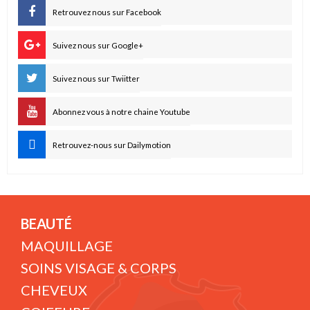
Retrouvez nous sur Facebook
Suivez nous sur Google+
Suivez nous sur Twiitter
Abonnez vous à notre chaine Youtube
Retrouvez-nous sur Dailymotion
BEAUTÉ
MAQUILLAGE
SOINS VISAGE & CORPS
CHEVEUX