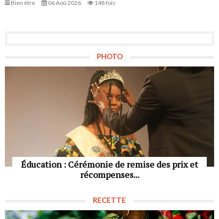
Bien être
06 Aoû 2026
148 fois
PHOTO
Éducation : Cérémonie de remise des prix et
récompenses...
RECETTE