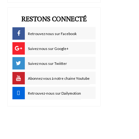
RESTONS CONNECTÉ
Retrouvez nous sur Facebook
Suivez nous sur Google+
Suivez nous sur Twiitter
Abonnez vous à notre chaine Youtube
Retrouvez-nous sur Dailymotion