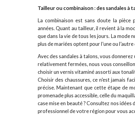
Tailleur ou combinaison : des sandales à t
La combinaison est sans doute la pièce p
années. Quant au tailleur, il revient à la m
que dans la vie de tous les jours. La mode n
plus de mariées optent pour l’une ou l’autre 
Avec des sandales à talons, vous donnerez u
relativement fermées, nous vous conseillon
choisir un vernis vitaminé assorti aux tonali
Choisir des chaussures, ce n’est jamais faci
précise. Maintenant que cette étape de mo
promenade plus accessible, celle du maquill
case mise en beauté ? Consultez nos idées d
professionnel de votre région pour vous a