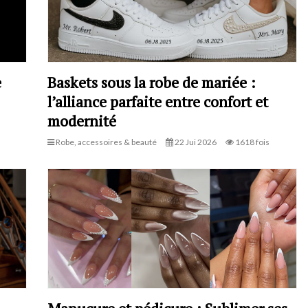
e
Baskets sous la robe de mariée :
l’alliance parfaite entre confort et
modernité
Robe, accessoires & beauté
22 Jui 2026
1618 fois