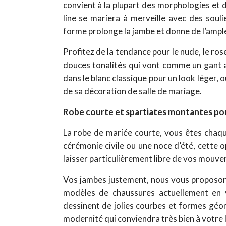
convient à la plupart des morphologies et 
line se mariera à merveille avec des soulie
forme prolonge la jambe et donne de l’amp
Profitez de la tendance pour le nude, le ros
douces tonalités qui vont comme un gant a
dans le blanc classique pour un look léger, 
de sa décoration de salle de mariage.
Robe courte et spartiates montantes pour
La robe de mariée courte, vous êtes chaqu
cérémonie civile ou une noce d’été, cette o
laisser particulièrement libre de vos mouve
Vos jambes justement, nous vous proposons
modèles de chaussures actuellement en v
dessinent de jolies courbes et formes géom
modernité qui conviendra très bien à votre 