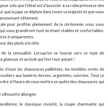
 pour cela que l’idéal est d’associer à sa robe princesse des
r que la jupe se déploie dans toute sa majesté et que vous
ressionnant vêtement.
ale pour profiter pleinement de la cérémonie, nous vous
qui vous grandiront tout en étant stables et confortables.
ières transparentes.
our des pieds à la tête
 de la sensualité. Lorsqu’on se tourne vers ce type de
glamour et un look qui l’est tout autant !
ici d’oser les chaussures pailletées, les modèles ornés de
 souliers aux lanières dorées, argentées, cuivrées. Tout ce
 d’ordre à l’heure de vous mettre en quête des chaussures qui
e silhouette allongée
xcellence, le classique revisité, la coupe charmante qui