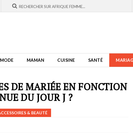
MODE
MAMAN
CUISINE
SANTÉ
MARIA
S DE MARIÉE EN FONCTION
NUE DU JOUR J ?
ACCESSOIRES & BEAUTÉ