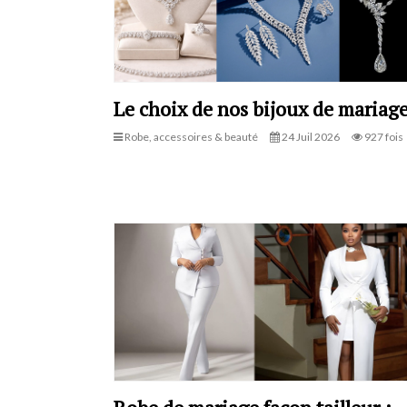
Le choix de nos bijoux de mariag
Robe, accessoires & beauté
24 Juil 2026
927 fois