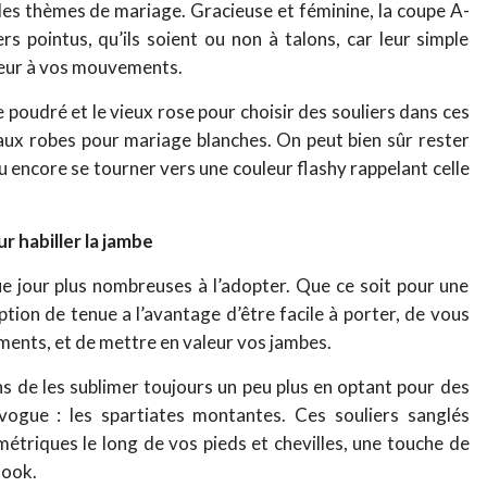
des thèmes de mariage. Gracieuse et féminine, la coupe A-
rs pointus, qu’ils soient ou non à talons, car leur simple
leur à vos mouvements.
e poudré et le vieux rose pour choisir des souliers dans ces
ux robes pour mariage blanches. On peut bien sûr rester
ou encore se tourner vers une couleur flashy rappelant celle
 habiller la jambe
e jour plus nombreuses à l’adopter. Que ce soit pour une
ption de tenue a l’avantage d’être facile à porter, de vous
ments, et de mettre en valeur vos jambes.
 de les sublimer toujours un peu plus en optant pour des
ogue : les spartiates montantes. Ces souliers sanglés
étriques le long de vos pieds et chevilles, une touche de
look.