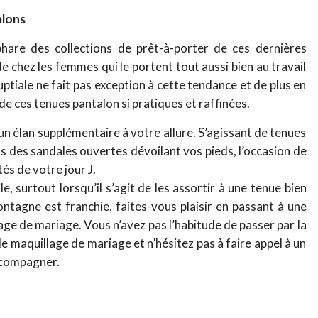
alons
hare des collections de prêt-à-porter de ces dernières
ode chez les femmes qui le portent tout aussi bien au travail
uptiale ne fait pas exception à cette tendance et de plus en
de ces tenues pantalon si pratiques et raffinées.
n élan supplémentaire à votre allure. S’agissant de tenues
s des sandales ouvertes dévoilant vos pieds, l’occasion de
tés de votre jour J.
le, surtout lorsqu’il s’agit de les assortir à une tenue bien
ntagne est franchie, faites-vous plaisir en passant à une
age de mariage. Vous n’avez pas l’habitude de passer par la
e maquillage de mariage et n’hésitez pas à faire appel à un
ccompagner.