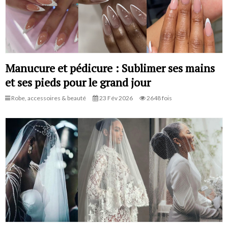
Manucure et pédicure : Sublimer ses mains
et ses pieds pour le grand jour
Robe, accessoires & beauté
23 Fév 2026
2648 fois