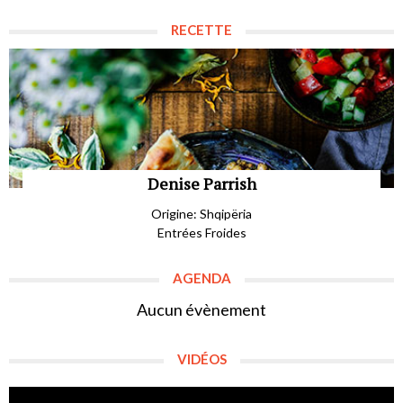
RECETTE
Denise Parrish
Origine: Shqipëria
Entrées Froides
AGENDA
Aucun évènement
VIDÉOS