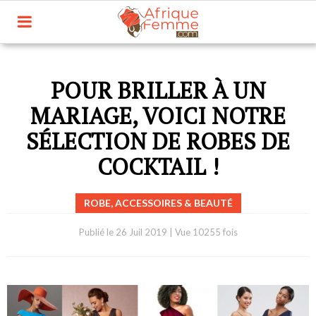
POUR BRILLER À UN
MARIAGE, VOICI NOTRE
SÉLECTION DE ROBES DE
COCKTAIL !
ROBE, ACCESSOIRES & BEAUTÉ
Publié le
26 Juil 2019
|
Vue 10255 fois