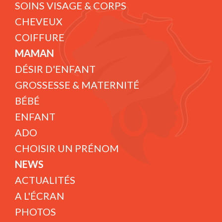
SOINS VISAGE & CORPS
CHEVEUX
COIFFURE
MAMAN
DÉSIR D'ENFANT
GROSSESSE & MATERNITÉ
BÉBÉ
ENFANT
ADO
CHOISIR UN PRÉNOM
NEWS
ACTUALITÉS
A L'ÉCRAN
PHOTOS