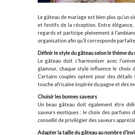
Le gâteau de mariage est bien plus qu’un s
et festifs de la réception. Entre élégance
regards et participe pleinement à l’ambia
organisation afin qu’il corresponde parfai
Définir le style du gâteau selon le thème du
Le gâteau doit s’harmoniser avec l’univ
glamour, chaque style influence le choix 
Certains couples optent pour des détails 
touche africaine inspirée du pagne et des mo
Choisir les bonnes saveurs
Un beau gâteau doit également être délici
saveurs exotiques : le choix des parfums d
conseillé de privilégier des saveurs appréci
Adapter la taille du gâteau au nombre d’inv