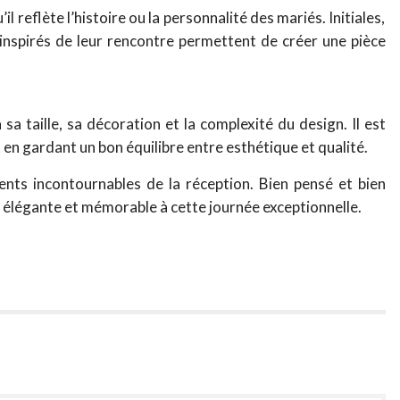
l reflète l’histoire ou la personnalité des mariés. Initiales,
 inspirés de leur rencontre permettent de créer une pièce
sa taille, sa décoration et la complexité du design. Il est
 en gardant un bon équilibre entre esthétique et qualité.
nts incontournables de la réception. Bien pensé et bien
 élégante et mémorable à cette journée exceptionnelle.