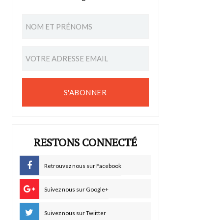
S'ABONNER
RESTONS CONNECTÉ
Retrouvez nous sur Facebook
Suivez nous sur Google+
Suivez nous sur Twiitter