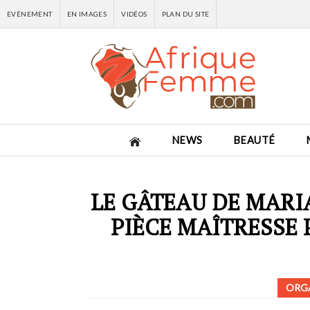
EVÈNEMENT
EN IMAGES
VIDÉOS
PLAN DU SITE
NEWS
BEAUTÉ
LE GÂTEAU DE MARI
PIÈCE MAÎTRESSE 
ORG