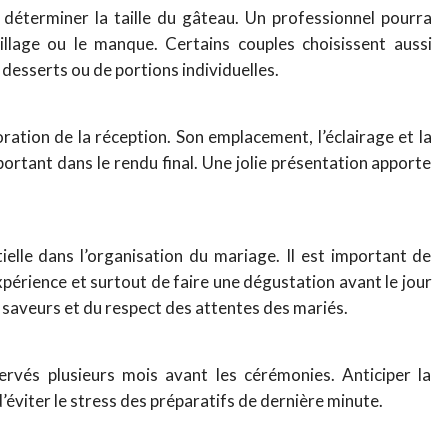
déterminer la taille du gâteau. Un professionnel pourra
spillage ou le manque. Certains couples choisissent aussi
desserts ou de portions individuelles.
ration de la réception. Son emplacement, l’éclairage et la
portant dans le rendu final. Une jolie présentation apporte
ielle dans l’organisation du mariage. Il est important de
expérience et surtout de faire une dégustation avant le jour
s saveurs et du respect des attentes des mariés.
ervés plusieurs mois avant les cérémonies. Anticiper la
éviter le stress des préparatifs de dernière minute.