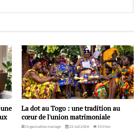
 une
La dot au Togo : une tradition au
aux
cœur de l'union matrimoniale
Organisation mariage
22 Juil 2026
531 fois