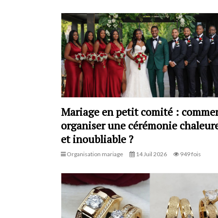
Mariage en petit comité : comme
organiser une cérémonie chaleur
et inoubliable ?
Organisation mariage
14 Juil 2026
949 fois