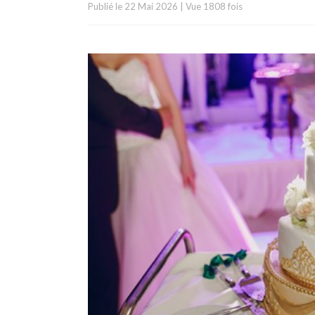
Publié le
22 Mai 2026
|
Vue 1808 fois