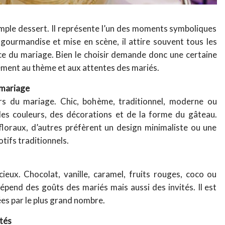
imple dessert. Il représente l’un des moments symboliques
, gourmandise et mise en scène, il attire souvent tous les
nce du mariage. Bien le choisir demande donc une certaine
tement au thème et aux attentes des mariés.
 mariage
ers du mariage. Chic, bohème, traditionnel, moderne ou
des couleurs, des décorations et de la forme du gâteau.
floraux, d’autres préfèrent un design minimaliste ou une
tifs traditionnels.
eux. Chocolat, vanille, caramel, fruits rouges, coco ou
épend des goûts des mariés mais aussi des invités. Il est
ées par le plus grand nombre.
ités