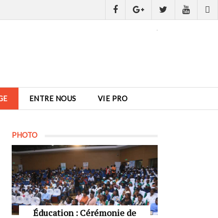
GE
ENTRE NOUS
VIE PRO
PHOTO
Éducation : Cérémonie de