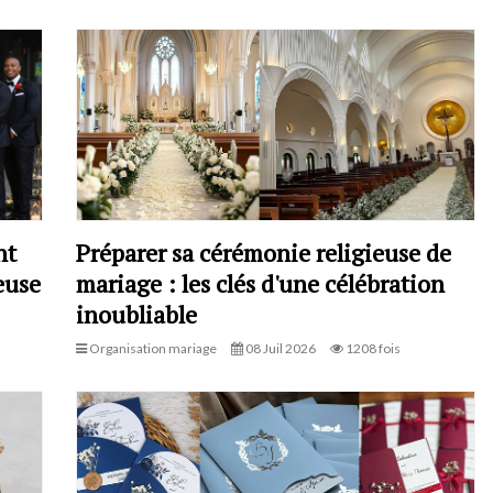
nt
Préparer sa cérémonie religieuse de
euse
mariage : les clés d'une célébration
inoubliable
Organisation mariage
08 Juil 2026
1208 fois