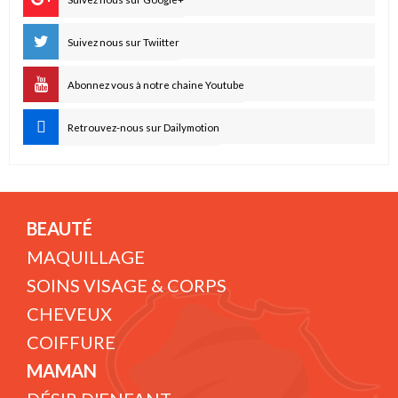
Suivez nous sur Twiitter
Abonnez vous à notre chaine Youtube
Retrouvez-nous sur Dailymotion
BEAUTÉ
MAQUILLAGE
SOINS VISAGE & CORPS
CHEVEUX
COIFFURE
MAMAN