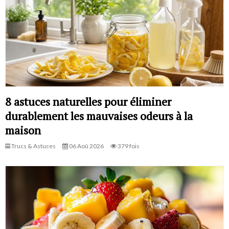
8 astuces naturelles pour éliminer
durablement les mauvaises odeurs à la
maison
Trucs & Astuces
06 Aoû 2026
379 fois