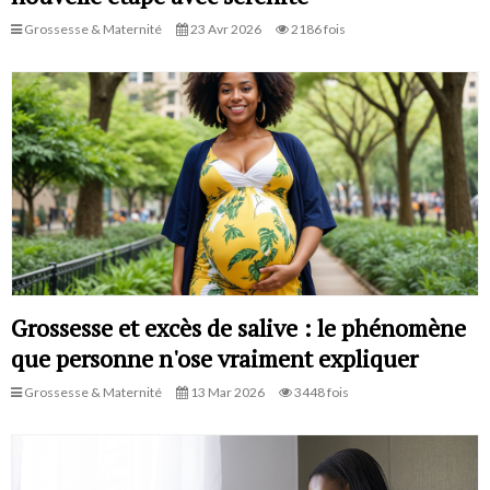
Grossesse & Maternité
23 Avr 2026
2186 fois
Grossesse et excès de salive : le phénomène
que personne n'ose vraiment expliquer
Grossesse & Maternité
13 Mar 2026
3448 fois