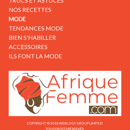
TRUCS ET ASTUCES
NOS RECETTES
MODE
TENDANCES MODE
BIEN S'HABILLER
ACCESSOIRES
ILS FONT LA MODE
COPYRIGHT © 2018 WEBLOGY GROUP LIMITED.
TOUS DROITS RÉSERVÉS.