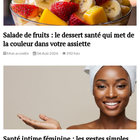
Salade de fruits : le dessert santé qui met de
la couleur dans votre assiette
Mon assiette
06 Aoû 2026
392 fois
Santé intime féminine : les gestes simples