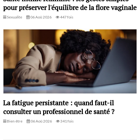
pour préserver l'équilibre de la flore vaginale
Sexualite
06 Aoû 2026
447 fois
La fatigue persistante : quand faut-il
consulter un professionnel de santé ?
Bien être
06 Aoû 2026
341 fois