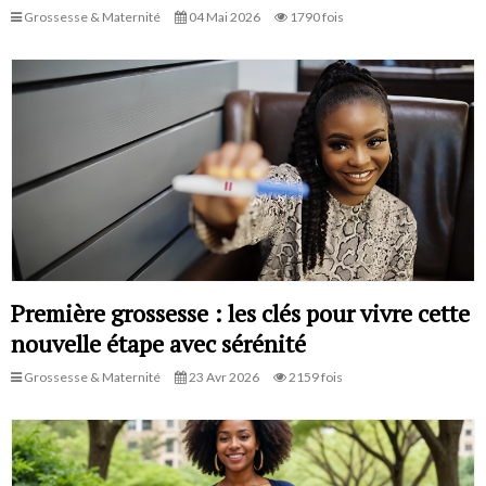
Grossesse & Maternité
04 Mai 2026
1790 fois
Première grossesse : les clés pour vivre cette
nouvelle étape avec sérénité
Grossesse & Maternité
23 Avr 2026
2159 fois