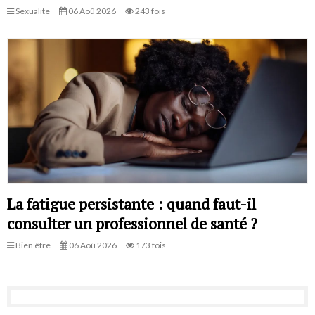
Sexualite
06 Aoû 2026
243 fois
La fatigue persistante : quand faut-il
consulter un professionnel de santé ?
Bien être
06 Aoû 2026
173 fois