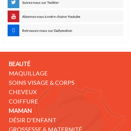
Suivez nous sur Twiitter
Abonnez vous à notre chaine Youtube
Retrouvez-nous sur Dailymotion
BEAUTÉ
MAQUILLAGE
SOINS VISAGE & CORPS
CHEVEUX
COIFFURE
MAMAN
DÉSIR D'ENFANT
GROSSESSE & MATERNITÉ