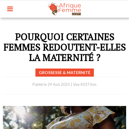
POURQUOI CERTAINES
FEMMES REDOUTENT-ELLES
LA MATERNITÉ ?
GROSSESSE & MATERNITÉ
Publié le
29 Aoû 2025
|
Vue 4337 fois