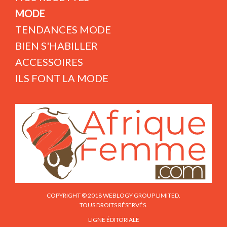
MODE
TENDANCES MODE
BIEN S'HABILLER
ACCESSOIRES
ILS FONT LA MODE
COPYRIGHT © 2018 WEBLOGY GROUP LIMITED.
TOUS DROITS RÉSERVÉS.
LIGNE ÉDITORIALE