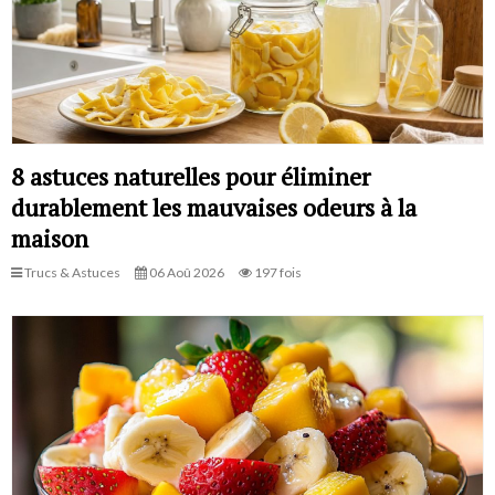
8 astuces naturelles pour éliminer
durablement les mauvaises odeurs à la
maison
Trucs & Astuces
06 Aoû 2026
197 fois