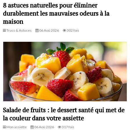
8 astuces naturelles pour éliminer
durablement les mauvaises odeurs à la
maison
Trucs & Astuces
06 Aoû 2026
302 fois
Salade de fruits : le dessert santé qui met de
la couleur dans votre assiette
Mon assiette
06 Aoû 2026
317 fois