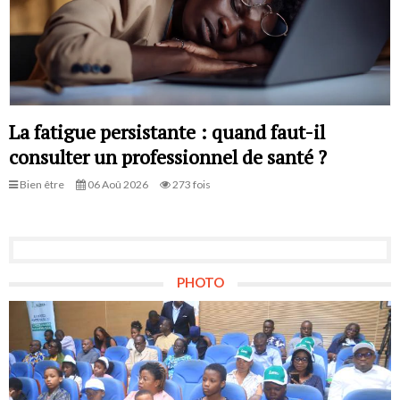
La fatigue persistante : quand faut-il
consulter un professionnel de santé ?
Bien être
06 Aoû 2026
273 fois
PHOTO