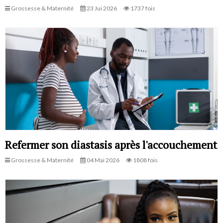
Grossesse & Maternité
23 Jui 2026
1737 fois
Refermer son diastasis après l'accouchement
Grossesse & Maternité
04 Mai 2026
1808 fois