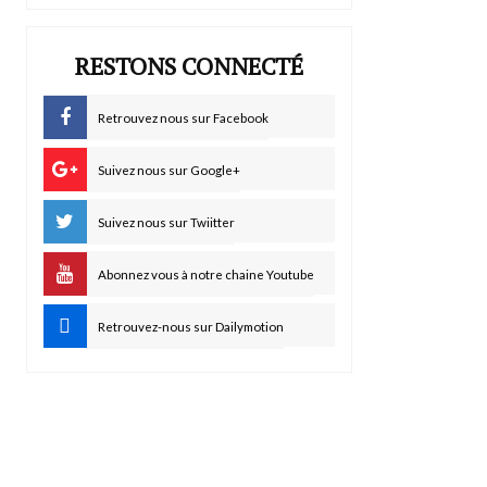
RESTONS CONNECTÉ
Retrouvez nous sur Facebook
Suivez nous sur Google+
Suivez nous sur Twiitter
Abonnez vous à notre chaine Youtube
Retrouvez-nous sur Dailymotion