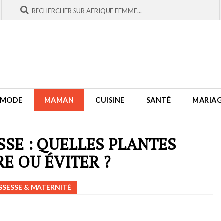
MODE
MAMAN
CUISINE
SANTÉ
MARIA
SSE : QUELLES PLANTES
E OU ÉVITER ?
SESSE & MATERNITÉ