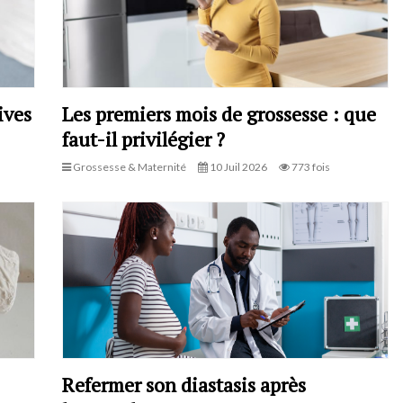
ives
Les premiers mois de grossesse : que
faut-il privilégier ?
Grossesse & Maternité
10 Juil 2026
773 fois
Refermer son diastasis après