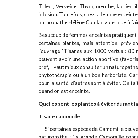
Tilleul, Verveine, Thym, menthe, laurier,
infusion. Toutefois, chez la femme enceinte,
naturopathe Hélène Comlan vous aide à faire
Beaucoup de femmes enceintes pratiquent l
certaines plantes, mais attention, prévi
l'ouvrage "Tisanes aux 1000 vertus : 80 re
peuvent avoir une action abortive (favori
bref, il vaut mieux consulter un naturopathe
phytothérapie ou à un bon herboriste. Car
pour la santé, d'autres sont à éviter. On fai
quand on est enceinte.
Quelles sont les plantes à éviter durant l
Tisane camomille
Si certaines espèces de Camomille peuven
naturopathe : "la grande Camomille connu