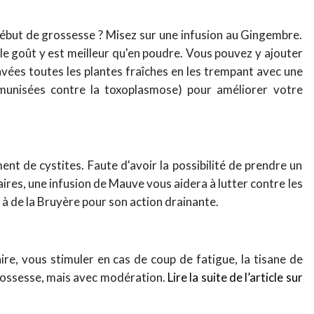
ébut de grossesse ? Misez sur une infusion au Gingembre.
le goût y est meilleur qu'en poudre. Vous pouvez y ajouter
avées toutes les plantes fraîches en les trempant avec une
mmunisées contre la toxoplasmose) pour améliorer votre
t de cystites. Faute d'avoir la possibilité de prendre un
res, une infusion de Mauve vous aidera à lutter contre les
 à de la Bruyère pour son action drainante.
e, vous stimuler en cas de coup de fatigue, la tisane de
rossesse, mais avec modération.
Lire la suite de l’article sur