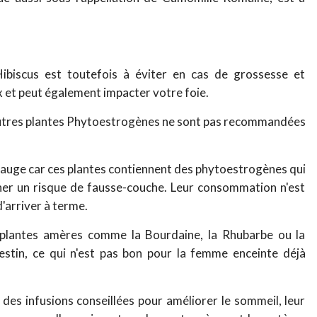
'Hibiscus est toutefois à éviter en cas de grossesse et
ox et peut également impacter votre foie.
d'autres plantes Phytoestrogènes ne sont pas recommandées
a Sauge car ces plantes contiennent des phytoestrogènes qui
er un risque de fausse-couche. Leur consommation n'est
arriver à terme.
s plantes amères comme la Bourdaine, la Rhubarbe ou la
ntestin, ce qui n'est pas bon pour la femme enceinte déjà
nt des infusions conseillées pour améliorer le sommeil, leur