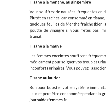
Tisane à la menthe, au gingembre
Vous souffrez de nausées, fréquentes en d
Plutôt en racines, car consommé en tisane, 
quelques feuilles de Menthe fraîche (bien l
goutte de vinaigre si vous n'êtes pas i
transit.
Tisane à la mauve
Les femmes enceintes souffrent fréquemmen
médicament pour soigner vos troubles urinai
inconforts urinaires. Vous pouvez l'associer
Tisane au laurier
Bon pour booster votre système immunitair
Laurier peut être consommée pendant la g
journaldesfemmes.fr