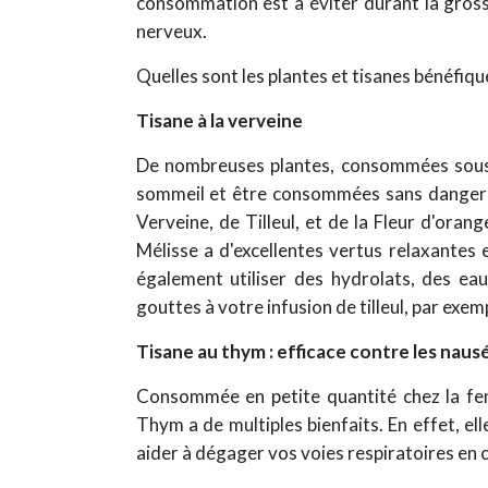
consommation est à éviter durant la gross
nerveux.
Quelles sont les plantes et tisanes bénéfiq
Tisane à la verveine
De nombreuses plantes, consommées sous 
sommeil et être consommées sans danger au
Verveine, de Tilleul, et de la Fleur d'ora
Mélisse a d'excellentes vertus relaxantes
également utiliser des hydrolats, des eau
gouttes à votre infusion de tilleul, par exem
Tisane au thym : efficace contre les naus
Consommée en petite quantité chez la femm
Thym a de multiples bienfaits. En effet, el
aider à dégager vos voies respiratoires en 