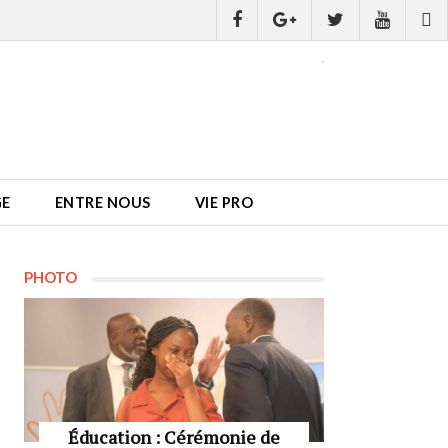
GE
ENTRE NOUS
VIE PRO
PHOTO
Éducation : Cérémonie de