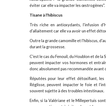
éviter car elle va impacter les œstrogènes".
Tisane à l'hibiscus
Très riche en antioxydants, l'infusion d
d'allaitement car elle va avoir un effet dét
Outre la grande camomille et l'hibiscus, 
durant la grossesse.
C'est le cas du Fenouil, du Houblon et de l
peuvent impacter vos hormones et entraîn
donc absolument pas recommandée avant d'
Réputées pour leur effet détoxifiant, le
Réglisse, peuvent impacter le foie et l'i
souvent sujette à des troubles intestinaux.
Enfin, si la Valériane et le Millepertuis so