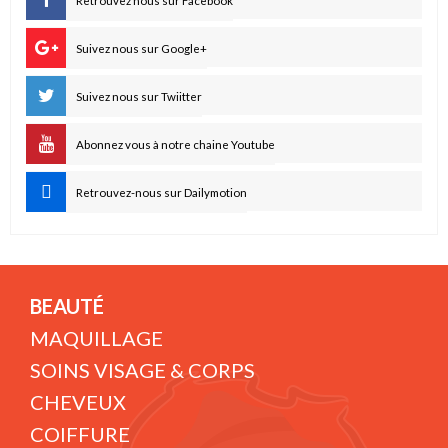
Retrouvez nous sur Facebook
Suivez nous sur Google+
Suivez nous sur Twiitter
Abonnez vous à notre chaine Youtube
Retrouvez-nous sur Dailymotion
BEAUTÉ
MAQUILLAGE
SOINS VISAGE & CORPS
CHEVEUX
COIFFURE