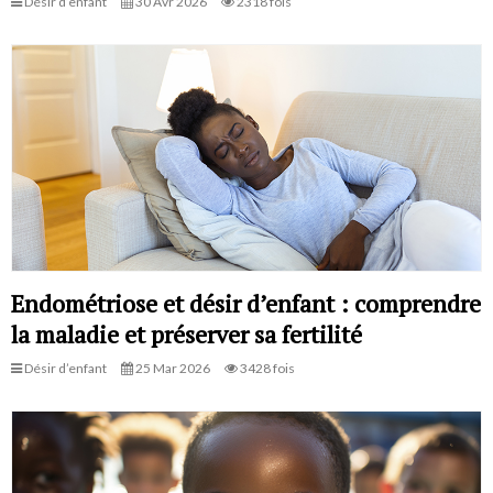
Désir d’enfant
30 Avr 2026
2318 fois
Endométriose et désir d’enfant : comprendre
la maladie et préserver sa fertilité
Désir d’enfant
25 Mar 2026
3428 fois