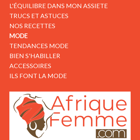
L'ÉQUILIBRE DANS MON ASSIETE
TRUCS ET ASTUCES
NOS RECETTES
MODE
TENDANCES MODE
BIEN S'HABILLER
ACCESSOIRES
ILS FONT LA MODE