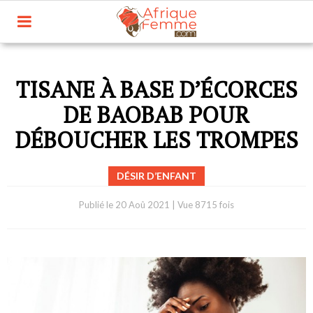
TISANE À BASE D’ÉCORCES
DE BAOBAB POUR
DÉBOUCHER LES TROMPES
DÉSIR D’ENFANT
Publié le
20 Aoû 2021
|
Vue 8715 fois