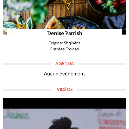
Denise Parrish
Origine: Shqipëria
Entrées Froides
AGENDA
Aucun évènement
VIDÉOS