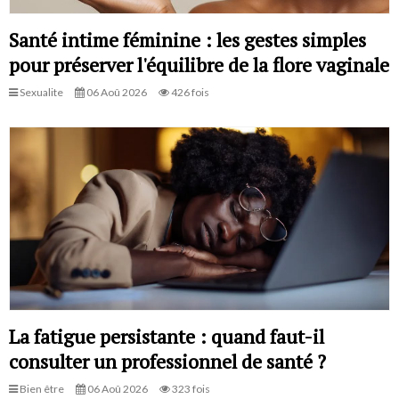
Santé intime féminine : les gestes simples
pour préserver l'équilibre de la flore vaginale
Sexualite
06 Aoû 2026
426 fois
La fatigue persistante : quand faut-il
consulter un professionnel de santé ?
Bien être
06 Aoû 2026
323 fois