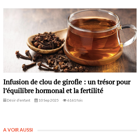
Infusion de clou de girofle : un trésor pour
l’équilibre hormonal et la fertilité
Désir d’enfant
10 Sep 2025
6161 fois
A VOIR AUSSI