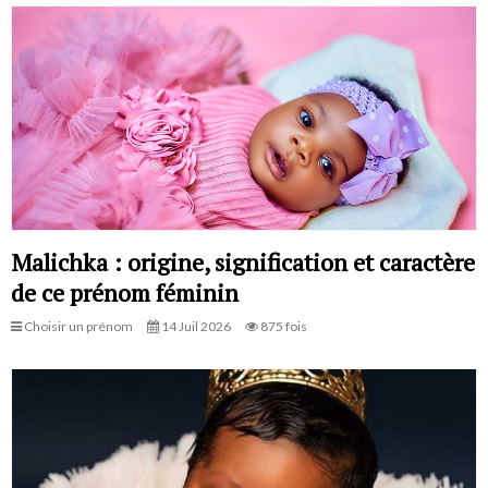
Malichka : origine, signification et caractère
de ce prénom féminin
Choisir un prénom
14 Juil 2026
875 fois