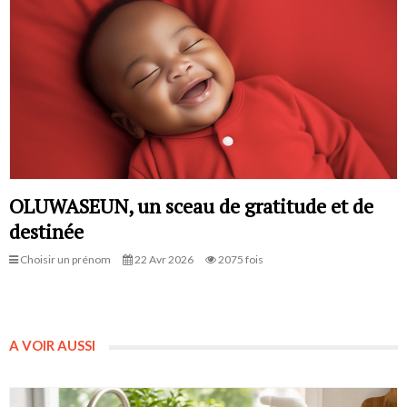
OLUWASEUN, un sceau de gratitude et de
destinée
Choisir un prénom
22 Avr 2026
2075 fois
A VOIR AUSSI