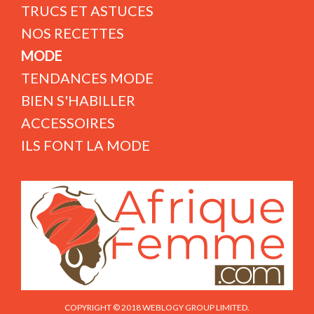
TRUCS ET ASTUCES
NOS RECETTES
MODE
TENDANCES MODE
BIEN S'HABILLER
ACCESSOIRES
ILS FONT LA MODE
COPYRIGHT © 2018 WEBLOGY GROUP LIMITED.