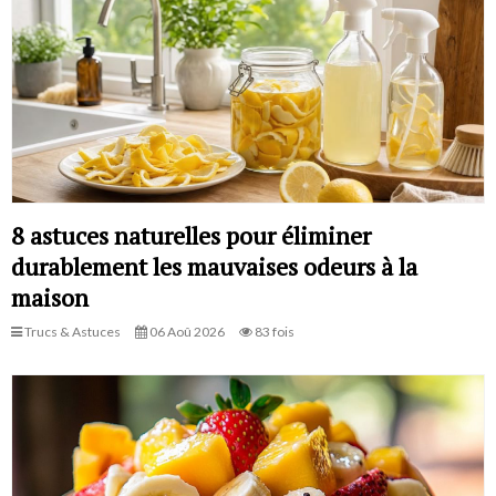
8 astuces naturelles pour éliminer
durablement les mauvaises odeurs à la
maison
Trucs & Astuces
06 Aoû 2026
83 fois