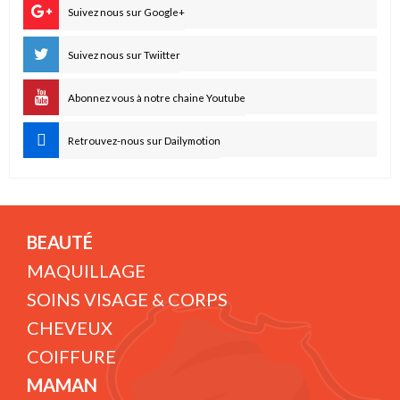
Suivez nous sur Google+
Suivez nous sur Twiitter
Abonnez vous à notre chaine Youtube
Retrouvez-nous sur Dailymotion
BEAUTÉ
MAQUILLAGE
SOINS VISAGE & CORPS
CHEVEUX
COIFFURE
MAMAN