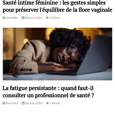
Santé intime féminine : les gestes simples
pour préserver l'équilibre de la flore vaginale
Sexualite
06 Aoû 2026
174 fois
La fatigue persistante : quand faut-il
consulter un professionnel de santé ?
Bien être
06 Aoû 2026
134 fois