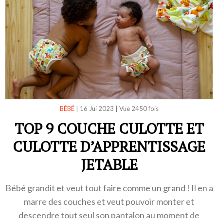
BÉBÉ
|
16 Jui 2023
|
Vue 2450 fois
TOP 9 COUCHE CULOTTE ET
CULOTTE D’APPRENTISSAGE
JETABLE
Bébé grandit et veut tout faire comme un grand ! Il en a
marre des couches et veut pouvoir monter et
descendre tout seul son pantalon au moment de