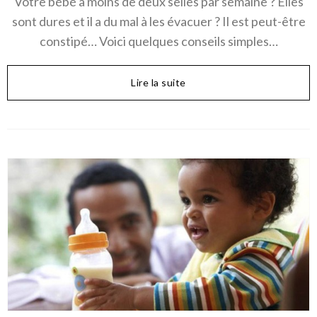
Votre bébé a moins de deux selles par semaine ? Elles
sont dures et il a du mal à les évacuer ? Il est peut-être
constipé… Voici quelques conseils simples…
Lire la suite