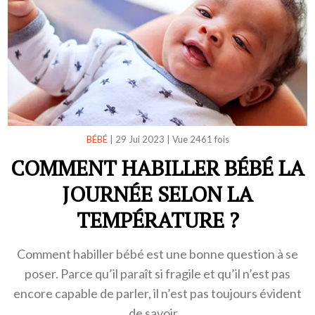
BÉBÉ
|
29 Jui 2023
|
Vue 2461 fois
COMMENT HABILLER BÉBÉ LA
JOURNÉE SELON LA
TEMPÉRATURE ?
Comment habiller bébé est une bonne question à se
poser. Parce qu’il paraît si fragile et qu’il n’est pas
encore capable de parler, il n’est pas toujours évident
de savoir…