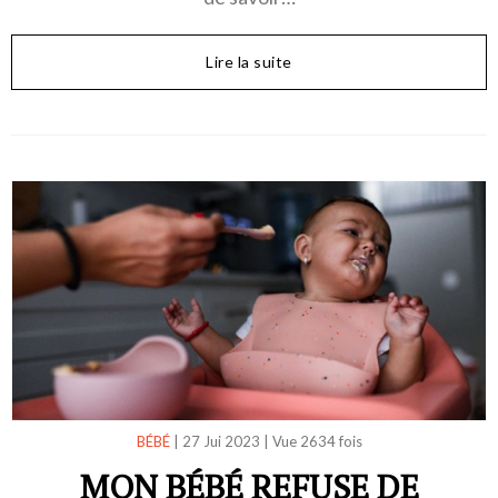
Lire la suite
BÉBÉ
|
27 Jui 2023
|
Vue 2634 fois
MON BÉBÉ REFUSE DE