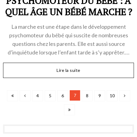
PSYCHOMOTEUR DU BÉBÉ : À
QUEL ÂGE UN BÉBÉ MARCHE ?
La marche est une étape dans le développement
psychomoteur du bébé qui suscite de nombreuses
questions chez les parents. Elle est aussi source
d’inquiétude lorsque l’enfant tarde à s’y apprêter.…
Lire la suite
7
4
5
6
8
9
10