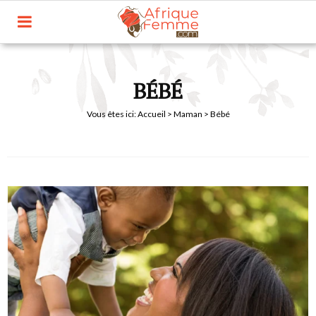
BÉBÉ
Vous êtes ici:
Accueil
>
Maman
> Bébé