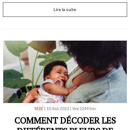
Lire la suite
BÉBÉ
|
10 Aoû 2023
|
Vue 2244 fois
COMMENT DÉCODER LES