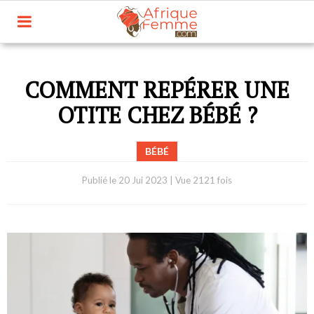
COMMENT REPÉRER UNE
OTITE CHEZ BÉBÉ ?
BÉBÉ
Publié le
20 Jui 2023
|
Vue 2121 fois