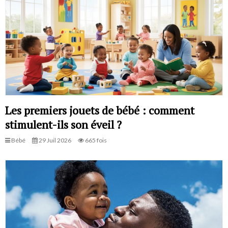
Les premiers jouets de bébé : comment
stimulent-ils son éveil ?
Bébé
29 Juil 2026
665 fois