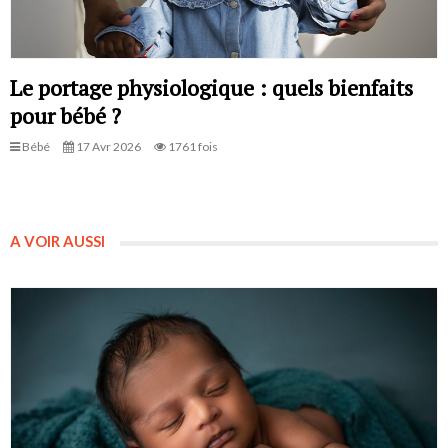
Le portage physiologique : quels bienfaits
pour bébé ?
Bébé
17 Avr 2026
1761 fois
A VOIR AUSSI