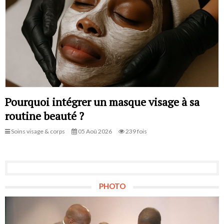
Pourquoi intégrer un masque visage à sa
routine beauté ?
Soins visage & corps
05 Aoû 2026
239 fois
PHOTO