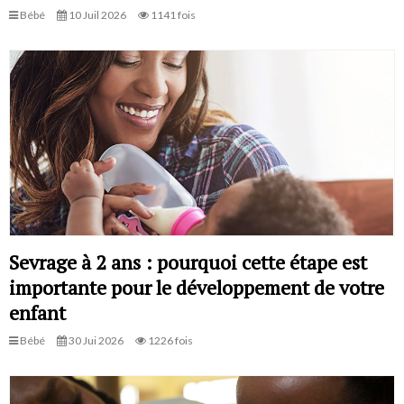
Bébé
10 Juil 2026
1141 fois
Sevrage à 2 ans : pourquoi cette étape est
importante pour le développement de votre
enfant
Bébé
30 Jui 2026
1226 fois