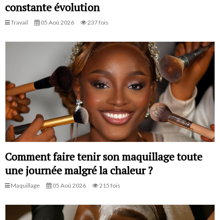
constante évolution
Travail
05 Aoû 2026
237 fois
Comment faire tenir son maquillage toute
une journée malgré la chaleur ?
Maquillage
05 Aoû 2026
215 fois