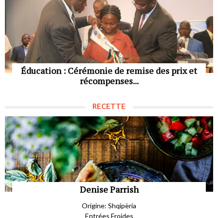
Éducation : Cérémonie de remise des prix et
récompenses...
RECETTE
Denise Parrish
Origine: Shqipëria
Entrées Froides