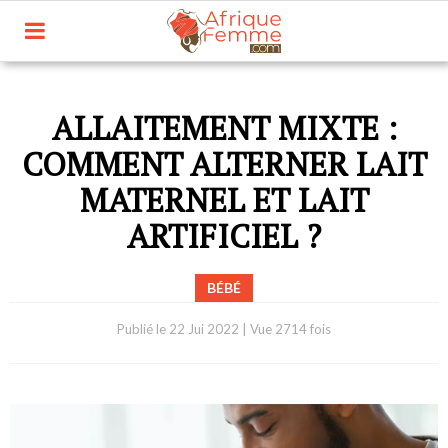
ALLAITEMENT MIXTE :
COMMENT ALTERNER LAIT
MATERNEL ET LAIT
ARTIFICIEL ?
BÉBÉ
Publié le
22 Jui 2022
|
Vue 2714 fois