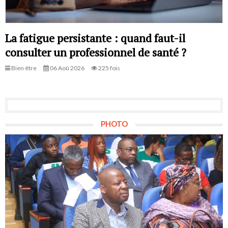
La fatigue persistante : quand faut-il
consulter un professionnel de santé ?
Bien être
06 Aoû 2026
225 fois
PHOTO