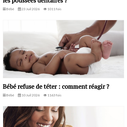
les poussées dentaires ?
Bébé
23 Juil 2026
1011 fois
Bébé refuse de téter : comment réagir ?
Bébé
10 Juil 2026
1163 fois