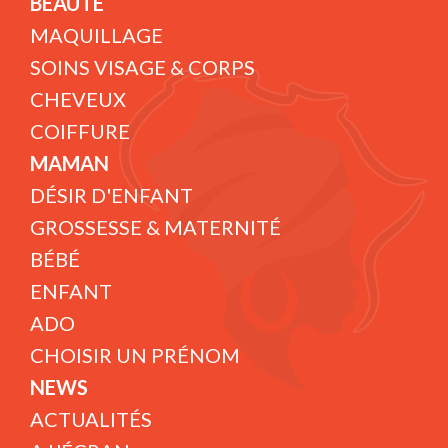
BEAUTÉ
MAQUILLAGE
SOINS VISAGE & CORPS
CHEVEUX
COIFFURE
MAMAN
DÉSIR D'ENFANT
GROSSESSE & MATERNITÉ
BÉBÉ
ENFANT
ADO
CHOISIR UN PRÉNOM
NEWS
ACTUALITÉS