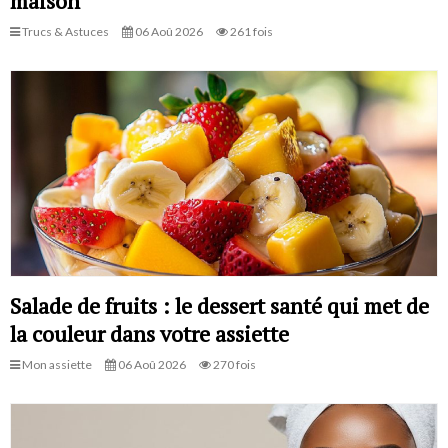
maison
Trucs & Astuces
06 Aoû 2026
261 fois
Salade de fruits : le dessert santé qui met de
la couleur dans votre assiette
Mon assiette
06 Aoû 2026
270 fois