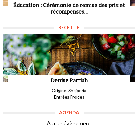
Éducation : Cérémonie de remise des prix et
récompenses...
RECETTE
Denise Parrish
Origine: Shqipëria
Entrées Froides
AGENDA
Aucun évènement