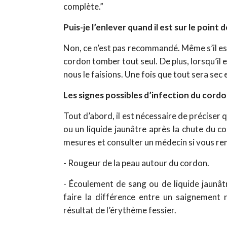
complète.”
Puis-je l’enlever quand il est sur le point 
Non, ce n’est pas recommandé. Même s’il est 
cordon tomber tout seul. De plus, lorsqu’il
nous le faisions. Une fois que tout sera sec e
Les signes possibles d’infection du cordo
Tout d’abord, il est nécessaire de préciser
ou un liquide jaunâtre après la chute du 
mesures et consulter un médecin si vous re
- Rougeur de la peau autour du cordon.
- Écoulement de sang ou de liquide jaunât
faire la différence entre un saignement 
résultat de l’érythème fessier.