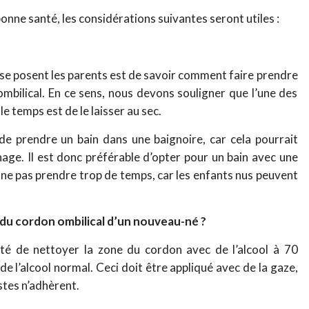
onne santé, les considérations suivantes seront utiles :
 se posent les parents est de savoir comment faire prendre
ombilical. En ce sens, nous devons souligner que l’une des
e temps est de le laisser au sec.
e prendre un bain dans une baignoire, car cela pourrait
age. Il est donc préférable d’opter pour un bain avec une
 ne pas prendre trop de temps, car les enfants nus peuvent
 du cordon ombilical d’un nouveau-né ?
é de nettoyer la zone du cordon avec de l’alcool à 70
e l’alcool normal. Ceci doit être appliqué avec de la gaze,
stes n’adhèrent.