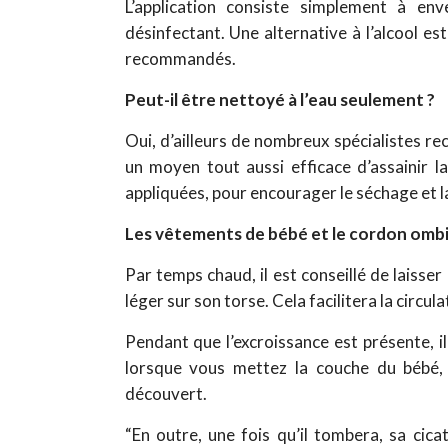
L’application consiste simplement à en
désinfectant. Une alternative à l’alcool es
recommandés.
Peut-il être nettoyé à l’eau seulement ?
Oui, d’ailleurs de nombreux spécialistes rec
un moyen tout aussi efficace d’assainir l
appliquées, pour encourager le séchage et 
Les vêtements de bébé et le cordon ombil
Par temps chaud, il est conseillé de laisser
léger sur son torse. Cela facilitera la circul
Pendant que l’excroissance est présente, il
lorsque vous mettez la couche du bébé, 
découvert.
“En outre, une fois qu’il tombera, sa cic