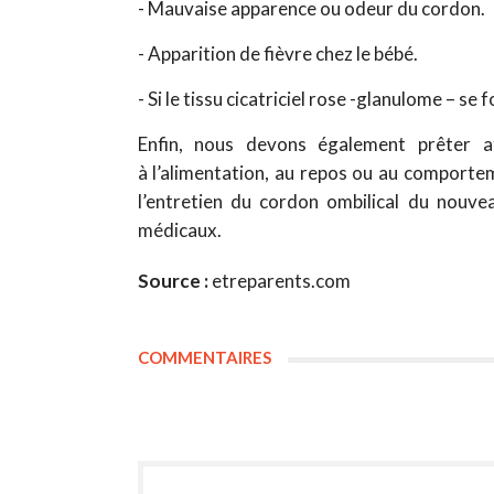
- Mauvaise apparence ou odeur du cordon.
- Apparition de fièvre chez le bébé.
- Si le tissu cicatriciel rose -glanulome – s
Enfin, nous devons également prêter a
à l’alimentation, au repos ou au comporte
l’entretien du cordon ombilical du nouv
médicaux.
Source :
etreparents.com
COMMENTAIRES