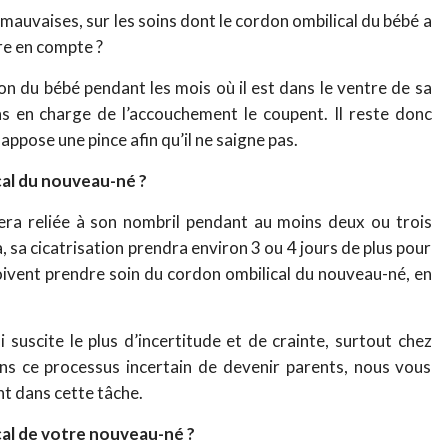
mauvaises, sur les soins dont le cordon ombilical du bébé a
re en compte ?
ion du bébé pendant les mois où il est dans le ventre de sa
s en charge de l’accouchement le coupent. Il reste donc
ppose une pince afin qu’il ne saigne pas.
al du nouveau-né ?
era reliée à son nombril pendant au moins deux ou trois
, sa cicatrisation prendra environ 3 ou 4 jours de plus pour
oivent prendre soin du cordon ombilical du nouveau-né, en
 suscite le plus d’incertitude et de crainte, surtout chez
ns ce processus incertain de devenir parents, nous vous
t dans cette tâche.
al de votre nouveau-né ?