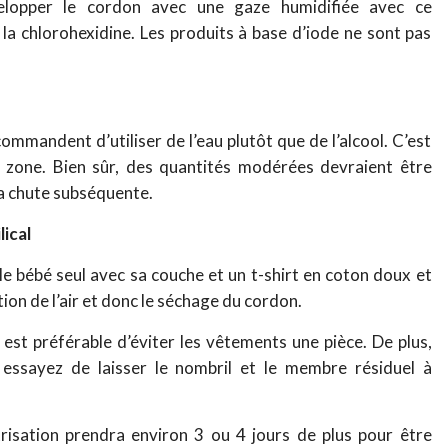
velopper le cordon avec une gaze humidifiée avec ce
t la chlorohexidine. Les produits à base d’iode ne sont pas
ommandent d’utiliser de l’eau plutôt que de l’alcool. C’est
a zone. Bien sûr, des quantités modérées devraient être
la chute subséquente.
ical
 le bébé seul avec sa couche et un t-shirt en coton doux et
ation de l’air et donc le séchage du cordon.
 est préférable d’éviter les vêtements une pièce. De plus,
essayez de laisser le nombril et le membre résiduel à
atrisation prendra environ 3 ou 4 jours de plus pour être