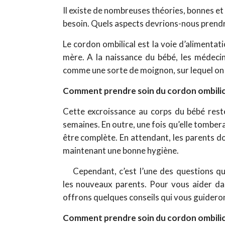
Il existe de nombreuses théories, bonnes et 
besoin. Quels aspects devrions-nous prend
Le cordon ombilical est la voie d’alimentat
mère. A la naissance du bébé, les médecin
comme une sorte de moignon, sur lequel on a
Comment prendre soin du cordon ombilic
Cette excroissance au corps du bébé rest
semaines. En outre, une fois qu’elle tombera
être complète. En attendant, les parents d
maintenant une bonne hygiène.
Cependant, c’est l’une des questions qui
les nouveaux parents. Pour vous aider da
offrons quelques conseils qui vous guideron
Comment prendre soin du cordon ombilic