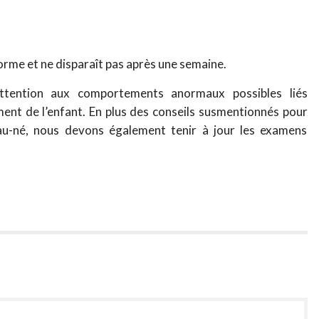
e forme et ne disparaît pas après une semaine.
ttention aux comportements anormaux possibles liés
ment de l’enfant. En plus des conseils susmentionnés pour
eau-né, nous devons également tenir à jour les examens