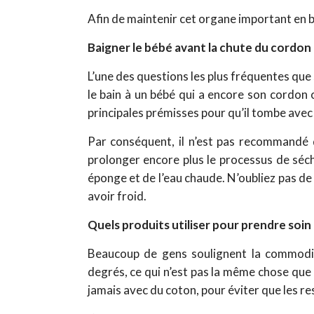
Afin de maintenir cet organe important en b
Baigner le bébé avant la chute du cordon
L’une des questions les plus fréquentes que
le bain à un bébé qui a encore son cordon 
principales prémisses pour qu’il tombe avec l
Par conséquent, il n’est pas recommandé d
prolonger encore plus le processus de séch
éponge et de l’eau chaude. N’oubliez pas de
avoir froid.
Quels produits utiliser pour prendre soin
Beaucoup de gens soulignent la commodit
degrés, ce qui n’est pas la même chose que d
jamais avec du coton, pour éviter que les re