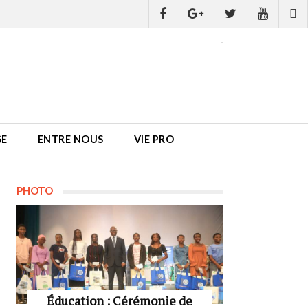
GE
ENTRE NOUS
VIE PRO
PHOTO
Éducation : Cérémonie de