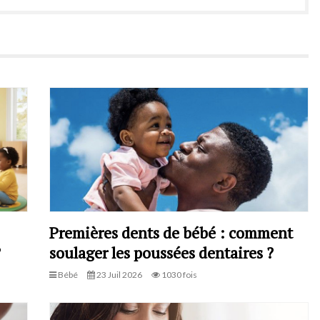
Premières dents de bébé : comment
?
soulager les poussées dentaires ?
Bébé
23 Juil 2026
1030 fois