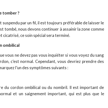
de tomber ?
suspendu par un fil, il est toujours préférable de laisser le
 est tombé, nous devons continuer à assainir la zone comme
t cicatrisé, ce soin spécial sera terminé.
n ombilical
 que vous ne devez pas vous inquiéter si vous voyez du sang
cordon, c’est normal. Cependant, vous devriez prendre des
marquez l’un des symptômes suivants :
re du cordon ombilical ou du nombril. Il est important de
normal et un saignement important, qui est plus que le