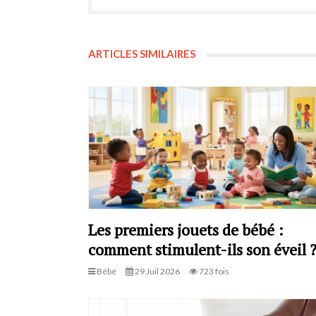
ARTICLES SIMILAIRES
Les premiers jouets de bébé :
comment stimulent-ils son éveil 
Bébé
29 Juil 2026
723 fois