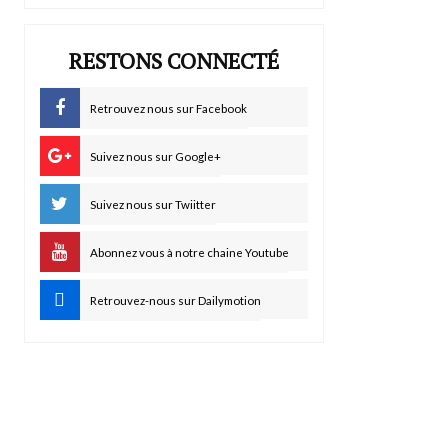
RESTONS CONNECTÉ
Retrouvez nous sur Facebook
Suivez nous sur Google+
Suivez nous sur Twiitter
Abonnez vous à notre chaine Youtube
Retrouvez-nous sur Dailymotion