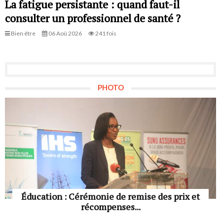
La fatigue persistante : quand faut-il
consulter un professionnel de santé ?
Bien être
06 Aoû 2026
241 fois
PHOTO
Éducation : Cérémonie de remise des prix et
récompenses...