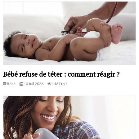
Bébé refuse de téter : comment réagir ?
Bébé
10 Juil 2026
1167 fois