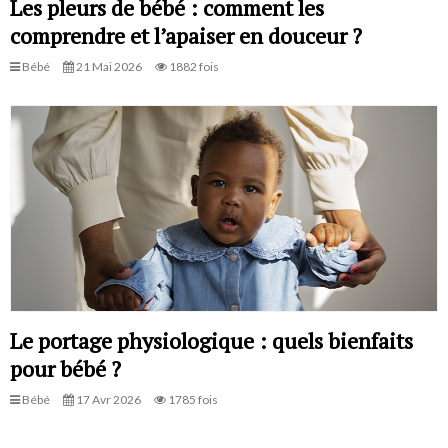
Les pleurs de bébé : comment les
comprendre et l’apaiser en douceur ?
Bébé
21 Mai 2026
1882 fois
Le portage physiologique : quels bienfaits
pour bébé ?
Bébé
17 Avr 2026
1785 fois