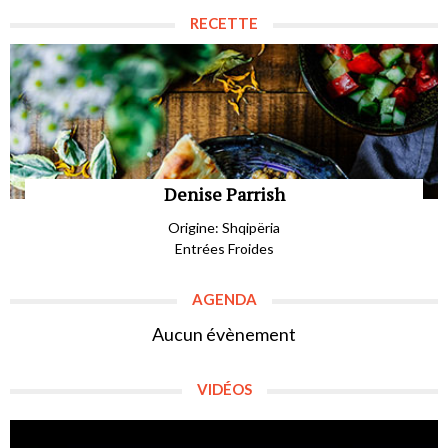
RECETTE
Denise Parrish
Origine: Shqipëria
Entrées Froides
AGENDA
Aucun évènement
VIDÉOS