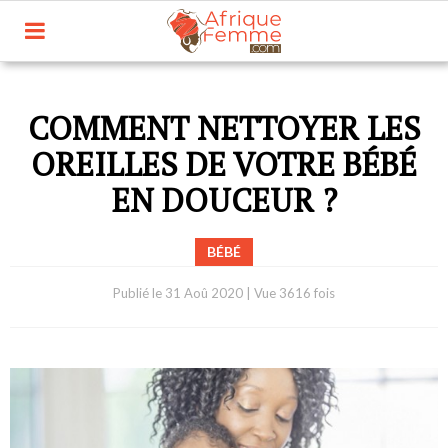
COMMENT NETTOYER LES
OREILLES DE VOTRE BÉBÉ
EN DOUCEUR ?
BÉBÉ
Publié le
31 Aoû 2020
|
Vue 3616 fois