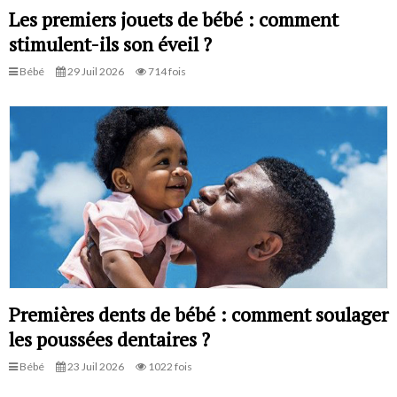
Les premiers jouets de bébé : comment
stimulent-ils son éveil ?
Bébé
29 Juil 2026
714 fois
Premières dents de bébé : comment soulager
les poussées dentaires ?
Bébé
23 Juil 2026
1022 fois