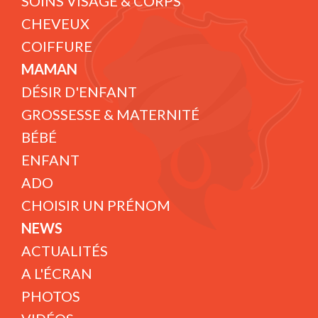
SOINS VISAGE & CORPS
CHEVEUX
COIFFURE
MAMAN
DÉSIR D'ENFANT
GROSSESSE & MATERNITÉ
BÉBÉ
ENFANT
ADO
CHOISIR UN PRÉNOM
NEWS
ACTUALITÉS
A L'ÉCRAN
PHOTOS