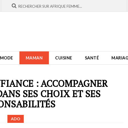
MODE
MAMAN
CUISINE
SANTÉ
MARIA
FIANCE : ACCOMPAGNER
DANS SES CHOIX ET SES
ONSABILITÉS
ADO