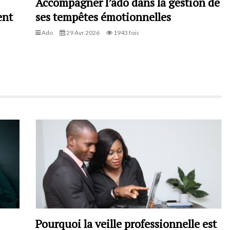
Accompagner l’ado dans la gestion de
ent
ses tempêtes émotionnelles
Ado
29 Avr 2026
1943 fois
Pourquoi la veille professionnelle est