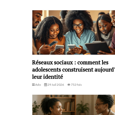
Réseaux sociaux : comment les
adolescents construisent aujourd
leur identité
Ado
29 Juil 2026
752 fois