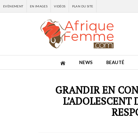
EVÈNEMENT
EN IMAGES
VIDÉOS
PLAN DU SITE
NEWS
BEAUTÉ
GRANDIR EN CON
L’ADOLESCENT 
RESP