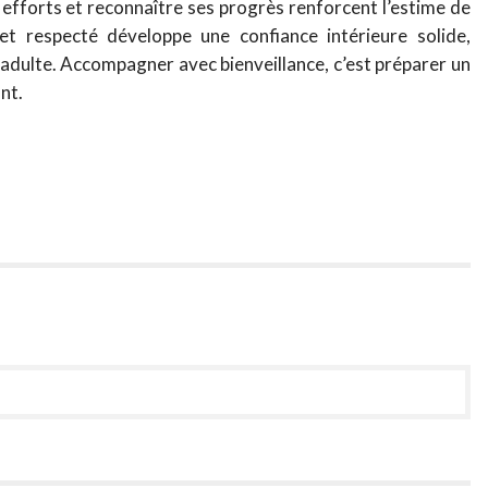
s efforts et reconnaître ses progrès renforcent l’estime de
et respecté développe une confiance intérieure solide,
e adulte. Accompagner avec bienveillance, c’est préparer un
nt.