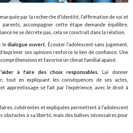
marquée par la recherche d’identité, l’affirmation de soi et
es parents, accompagner cette étape demande équilibre,
nce ne se décrète pas, cela se construit dans la relation.
t le
dialogue ouvert
. Écouter l’adolescent sans jugement,
d’exprimer ses opinions renforce le lien de confiance. Une
ncompréhensions et favorise un climat familial apaisé.
l’aider à faire des choix responsables
. Lui donner
er, tout en expliquant les conséquences de ses actes,
t apprentissage se fait par l’expérience, avec le droit à
claires, cohérentes et expliquées permettent à l’adolescent
s obstacles à sa liberté, mais des balises nécessaires pour