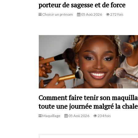
porteur de sagesse et de force
Choisir un prénom
05 Aoû 2026
272 fois
Comment faire tenir son maquill
toute une journée malgré la chale
Maquillage
05 Aoû 2026
234 fois