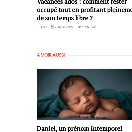
Vacances ados : comment rester
occupé tout en profitant pleinem
de son temps libre ?
Ado
20 Mai 2026
1736 fois
A VOIR AUSSI
Daniel, un prénom intemporel