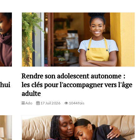
Rendre son adolescent autonome :
'hui
les clés pour l'accompagner vers l'âge
adulte
Ado
17 Juil 2026
1044 fois