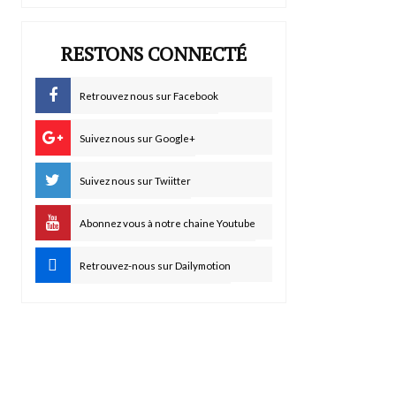
RESTONS CONNECTÉ
Retrouvez nous sur Facebook
Suivez nous sur Google+
Suivez nous sur Twiitter
Abonnez vous à notre chaine Youtube
Retrouvez-nous sur Dailymotion