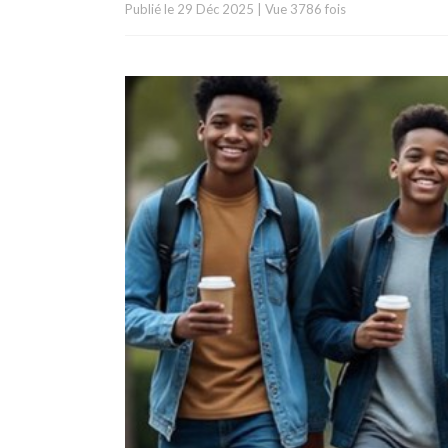
Publié le
29 Déc 2025
|
Vue 3786 fois