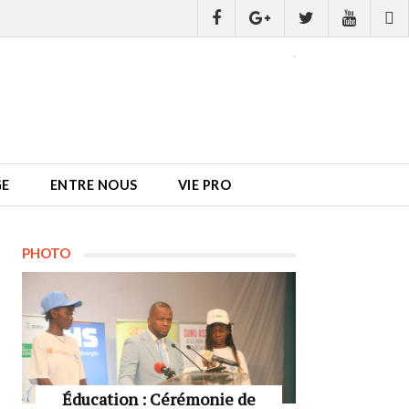
GE
ENTRE NOUS
VIE PRO
PHOTO
Éducation : Cérémonie de