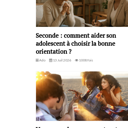
Seconde : comment aider son
adolescent à choisir la bonne
orientation ?
Ado
13 Juil 2026
1008 fois