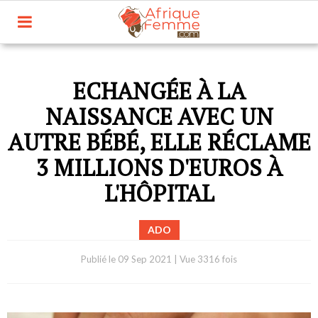
ECHANGÉE À LA
NAISSANCE AVEC UN
AUTRE BÉBÉ, ELLE RÉCLAME
3 MILLIONS D'EUROS À
L'HÔPITAL
ADO
Publié le
09 Sep 2021
|
Vue 3316 fois