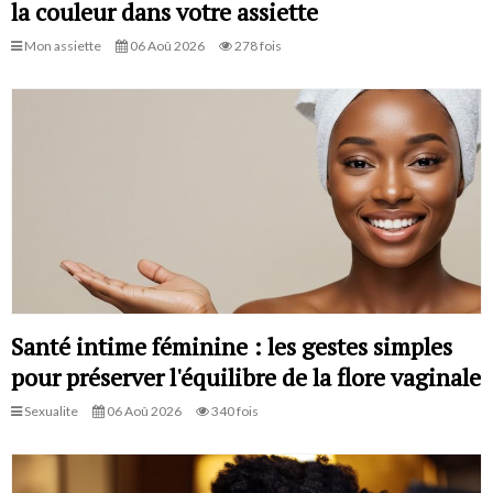
la couleur dans votre assiette
Mon assiette
06 Aoû 2026
278 fois
Santé intime féminine : les gestes simples
pour préserver l'équilibre de la flore vaginale
Sexualite
06 Aoû 2026
340 fois