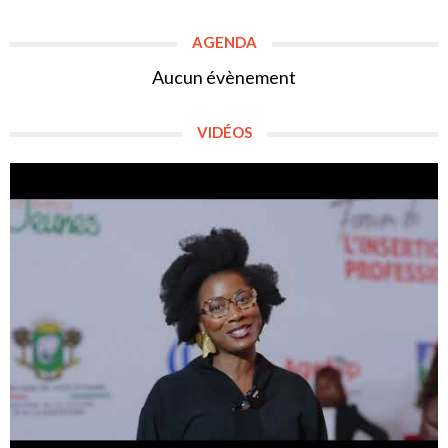
AGENDA
Aucun évènement
VIDÉOS