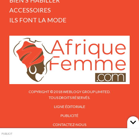
BIEN S'HABILLER
ACCESSOIRES
ILS FONT LA MODE
COPYRIGHT © 2018 WEBLOGY GROUP LIMITED.
TOUS DROITS RÉSERVÉS.
LIGNE ÉDITORIALE
PUBLICITÉ
CONTACTEZ-NOUS
PUBLICIT