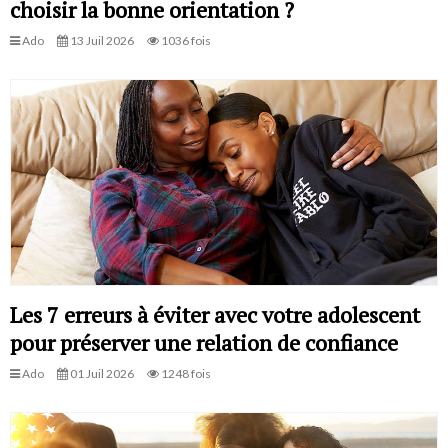
choisir la bonne orientation ?
Ado
13 Juil 2026
1036 fois
Les 7 erreurs à éviter avec votre adolescent
pour préserver une relation de confiance
Ado
01 Juil 2026
1248 fois