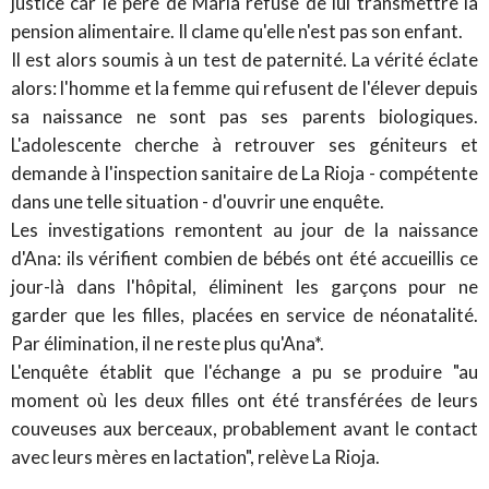
justice car le père de Maria refuse de lui transmettre la
pension alimentaire. Il clame qu'elle n'est pas son enfant.
Il est alors soumis à un test de paternité. La vérité éclate
alors: l'homme et la femme qui refusent de l'élever depuis
sa naissance ne sont pas ses parents biologiques.
L'adolescente cherche à retrouver ses géniteurs et
demande à l'inspection sanitaire de La Rioja - compétente
dans une telle situation - d'ouvrir une enquête.
Les investigations remontent au jour de la naissance
d'Ana: ils vérifient combien de bébés ont été accueillis ce
jour-là dans l'hôpital, éliminent les garçons pour ne
garder que les filles, placées en service de néonatalité.
Par élimination, il ne reste plus qu'Ana*.
L'enquête établit que l'échange a pu se produire "au
moment où les deux filles ont été transférées de leurs
couveuses aux berceaux, probablement avant le contact
avec leurs mères en lactation", relève La Rioja.