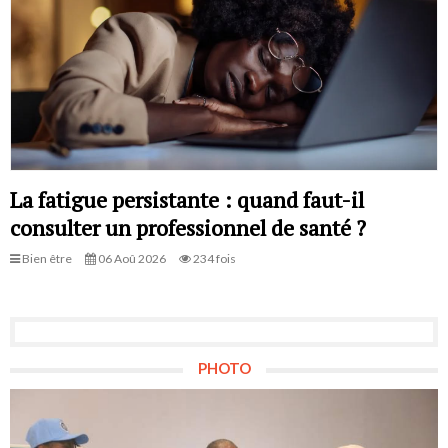
La fatigue persistante : quand faut-il
consulter un professionnel de santé ?
Bien être
06 Aoû 2026
234 fois
PHOTO