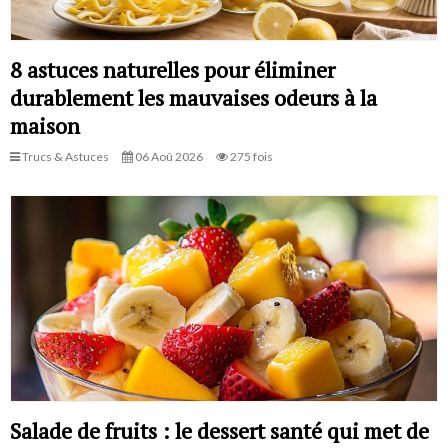
8 astuces naturelles pour éliminer
durablement les mauvaises odeurs à la
maison
Trucs & Astuces
06 Aoû 2026
275 fois
Salade de fruits : le dessert santé qui met de