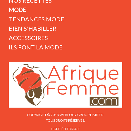
NOS RECETTES
MODE
TENDANCES MODE
BIEN S'HABILLER
ACCESSOIRES
ILS FONT LA MODE
COPYRIGHT © 2018 WEBLOGY GROUP LIMITED.
TOUS DROITS RÉSERVÉS.
LIGNE ÉDITORIALE