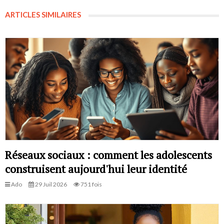
ARTICLES SIMILAIRES
Réseaux sociaux : comment les adolescents
construisent aujourd'hui leur identité
Ado
29 Juil 2026
751 fois