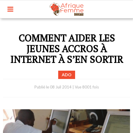
COMMENT AIDER LES
JEUNES ACCROS À
INTERNET À S’EN SORTIR
ADO
Publié le
08 Juil 2014
|
Vue 8001 fois