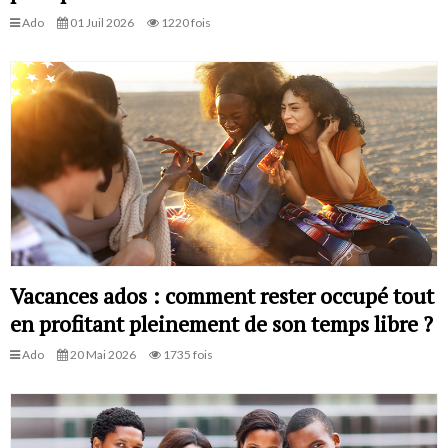
Ado
01 Juil 2026
1220 fois
Vacances ados : comment rester occupé tout
en profitant pleinement de son temps libre ?
Ado
20 Mai 2026
1735 fois