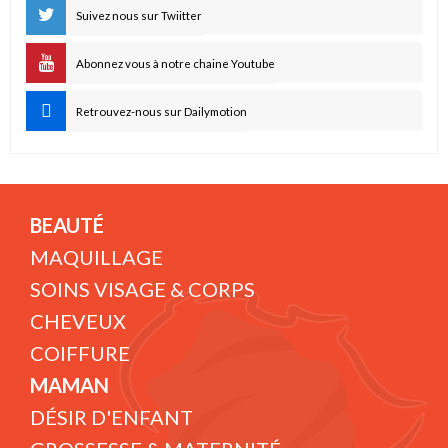
Suivez nous sur Twiitter
Abonnez vous à notre chaine Youtube
Retrouvez-nous sur Dailymotion
BEAUTÉ
MAQUILLAGE
SOINS VISAGE & CORPS
CHEVEUX
COIFFURE
MAMAN
DÉSIR D'ENFANT