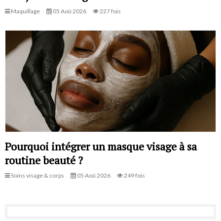
Maquillage
05 Aoû 2026
227 fois
Pourquoi intégrer un masque visage à sa
routine beauté ?
Soins visage & corps
05 Aoû 2026
249 fois