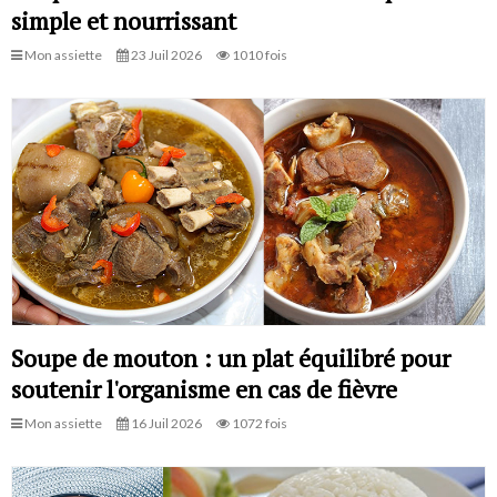
simple et nourrissant
Mon assiette
23 Juil 2026
1010 fois
Soupe de mouton : un plat équilibré pour
soutenir l'organisme en cas de fièvre
Mon assiette
16 Juil 2026
1072 fois