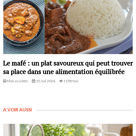
Le mafé : un plat savoureux qui peut trouver
sa place dans une alimentation équilibrée
Mon assiette
10 Juil 2026
1198 fois
A VOIR AUSSI