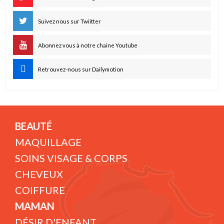
Suivez nous sur Twiitter
Abonnez vous à notre chaine Youtube
Retrouvez-nous sur Dailymotion
BEAUTÉ
MAQUILLAGE
SOINS VISAGE & CORPS
CHEVEUX
COIFFURE
MAMAN
DÉSIR D'ENFANT