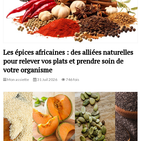
Les épices africaines : des alliées naturelles
pour relever vos plats et prendre soin de
votre organisme
Mon assiette
31 Juil 2026
746 fois