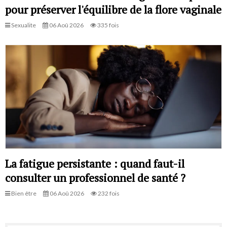
pour préserver l'équilibre de la flore vaginale
Sexualite
06 Aoû 2026
335 fois
La fatigue persistante : quand faut-il
consulter un professionnel de santé ?
Bien être
06 Aoû 2026
232 fois