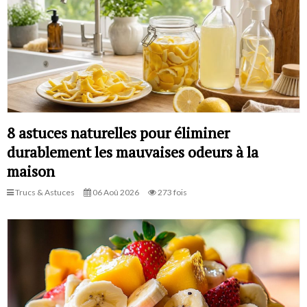
8 astuces naturelles pour éliminer
durablement les mauvaises odeurs à la
maison
Trucs & Astuces
06 Aoû 2026
273 fois