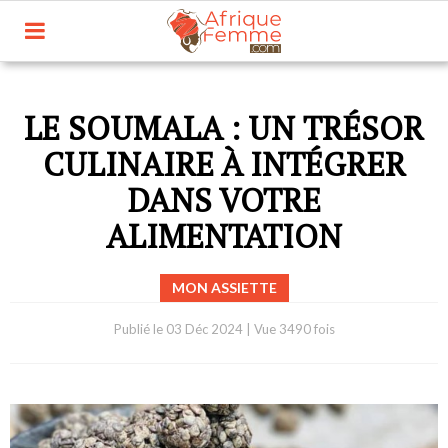
LE SOUMALA : UN TRÉSOR
CULINAIRE À INTÉGRER
DANS VOTRE
ALIMENTATION
MON ASSIETTE
Publié le
03 Déc 2024
|
Vue 3490 fois