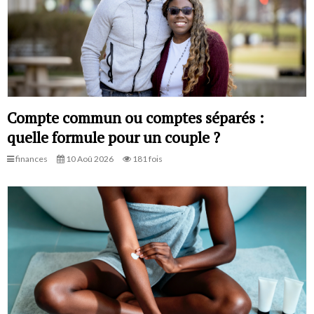
Compte commun ou comptes séparés :
quelle formule pour un couple ?
finances
10 Aoû 2026
181 fois