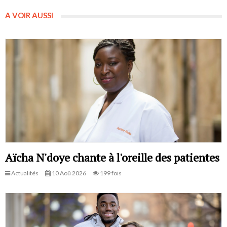
A VOIR AUSSI
Aïcha N'doye chante à l'oreille des patientes
Actualités
10 Aoû 2026
199 fois