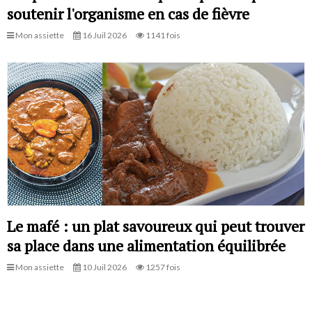
soutenir l'organisme en cas de fièvre
Mon assiette
16 Juil 2026
1141 fois
Le mafé : un plat savoureux qui peut trouver
sa place dans une alimentation équilibrée
Mon assiette
10 Juil 2026
1257 fois