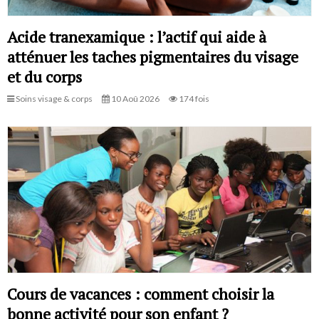
Acide tranexamique : l’actif qui aide à
atténuer les taches pigmentaires du visage
et du corps
Soins visage & corps
10 Aoû 2026
174 fois
Cours de vacances : comment choisir la
bonne activité pour son enfant ?