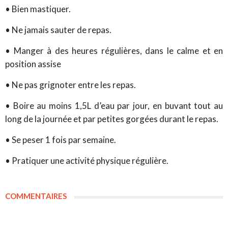
•
Bien mastiquer.
•
Ne jamais sauter de repas.
•
Manger à des heures régulières, dans le calme et en
position assise
•
Ne pas grignoter entre les repas.
•
Boire au moins 1,5L d’eau par jour, en buvant tout au
long de la journée et par petites gorgées durant le repas.
•
Se peser 1 fois par semaine.
•
Pratiquer une activité physique régulière.
COMMENTAIRES