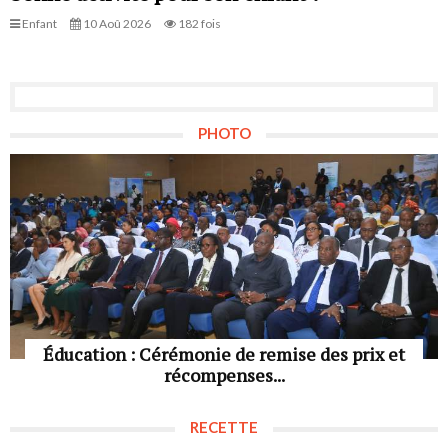
Enfant
10 Aoû 2026
182 fois
PHOTO
Éducation : Cérémonie de remise des prix et
récompenses...
RECETTE