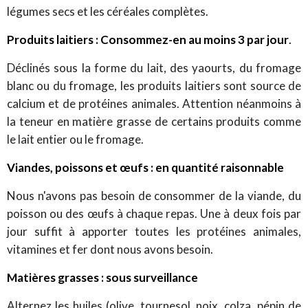
légumes secs et les céréales complètes.
Produits laitiers :
Consommez-en au moins 3 par jour
.
Déclinés sous la forme du lait, des yaourts, du fromage
blanc ou du fromage, les produits laitiers sont source de
calcium et de protéines animales. Attention néanmoins à
la teneur en matière grasse de certains produits comme
le lait entier ou le fromage.
Viandes, poissons et œufs : en quantité raisonnable
Nous n'avons pas besoin de consommer de la viande, du
poisson ou des œufs à chaque repas. Une à deux fois par
jour suffit à apporter toutes les protéines animales,
vitamines et fer dont nous avons besoin.
Matières grasses : sous surveillance
Alternez les huiles (olive, tournesol, noix, colza, pépin de