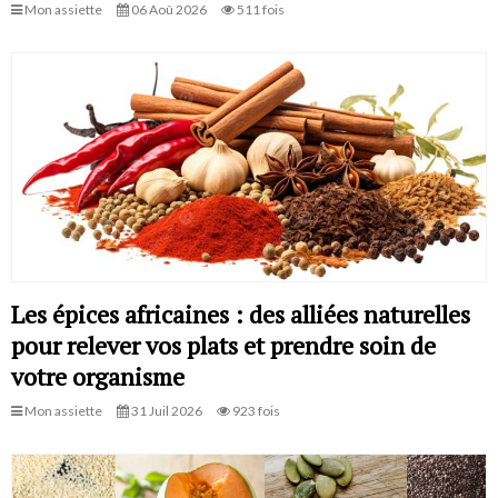
Mon assiette
06 Aoû 2026
511 fois
Les épices africaines : des alliées naturelles
pour relever vos plats et prendre soin de
votre organisme
Mon assiette
31 Juil 2026
923 fois