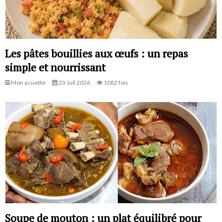
Les pâtes bouillies aux œufs : un repas
simple et nourrissant
Mon assiette
23 Juil 2026
1082 fois
Soupe de mouton : un plat équilibré pour