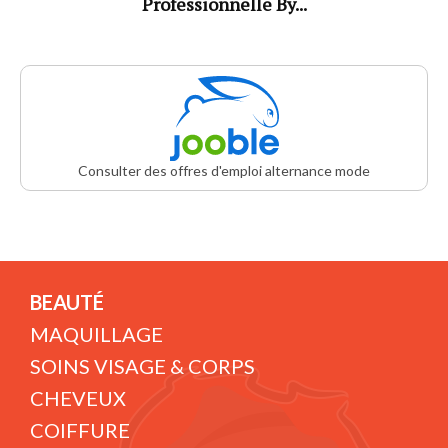
Professionnelle By...
Consulter des offres d'emploi alternance mode
BEAUTÉ
MAQUILLAGE
SOINS VISAGE & CORPS
CHEVEUX
COIFFURE