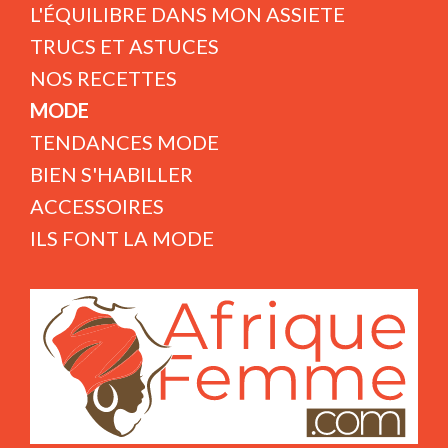
L'ÉQUILIBRE DANS MON ASSIETE
TRUCS ET ASTUCES
NOS RECETTES
MODE
TENDANCES MODE
BIEN S'HABILLER
ACCESSOIRES
ILS FONT LA MODE