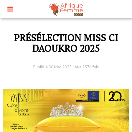
PRÉSÉLECTION MISS CI
DAOUKRO 2025
Publié le
06 Mar 2025
|
Vue 2576 fois