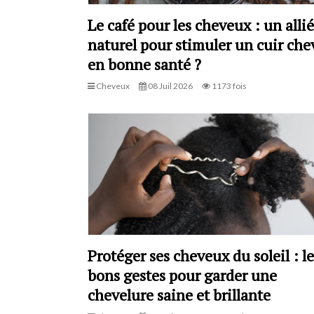
Le café pour les cheveux : un allié
naturel pour stimuler un cuir che
en bonne santé ?
Cheveux
08 Juil 2026
1173 fois
Protéger ses cheveux du soleil : le
bons gestes pour garder une
chevelure saine et brillante