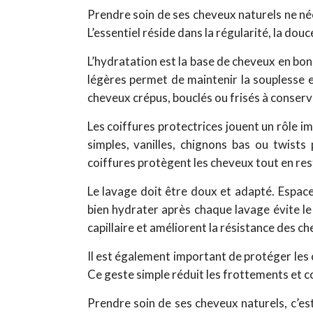
Prendre soin de ses cheveux naturels ne n
L’essentiel réside dans la régularité, la dou
L’hydratation est la base de cheveux en bonne
légères permet de maintenir la souplesse e
cheveux crépus, bouclés ou frisés à conserver
Les coiffures protectrices jouent un rôle im
simples, vanilles, chignons bas ou twists
coiffures protègent les cheveux tout en res
Le lavage doit être doux et adapté. Espace
bien hydrater après chaque lavage évite le
capillaire et améliorent la résistance des c
Il est également important de protéger les c
Ce geste simple réduit les frottements et c
Prendre soin de ses cheveux naturels, c’est