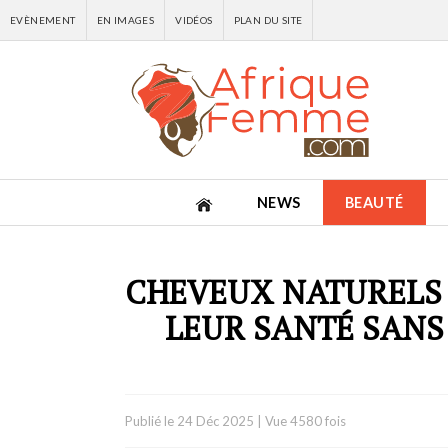
EVÈNEMENT
EN IMAGES
VIDÉOS
PLAN DU SITE
NEWS
BEAUTÉ
CHEVEUX NATURELS 
LEUR SANTÉ SANS
Publié le
24 Déc 2025
|
Vue 4580 fois