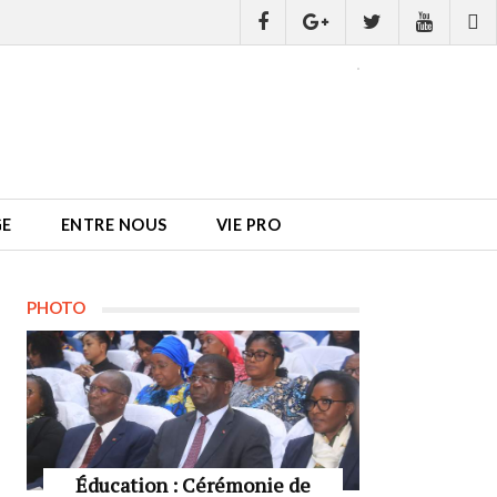
GE
ENTRE NOUS
VIE PRO
PHOTO
Éducation : Cérémonie de