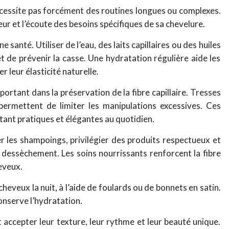
écessite pas forcément des routines longues ou complexes.
ceur et l’écoute des besoins spécifiques de sa chevelure.
 santé. Utiliser de l’eau, des laits capillaires ou des huiles
t de prévenir la casse. Une hydratation régulière aide les
 leur élasticité naturelle.
portant dans la préservation de la fibre capillaire. Tresses
 permettent de limiter les manipulations excessives. Ces
tant pratiques et élégantes au quotidien.
r les shampoings, privilégier des produits respectueux et
 dessèchement. Les soins nourrissants renforcent la fibre
heveux.
heveux la nuit, à l’aide de foulards ou de bonnets en satin.
onserve l’hydratation.
 accepter leur texture, leur rythme et leur beauté unique.