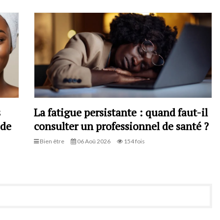
s
La fatigue persistante : quand faut-il
 de
consulter un professionnel de santé ?
Bien être
06 Aoû 2026
154 fois