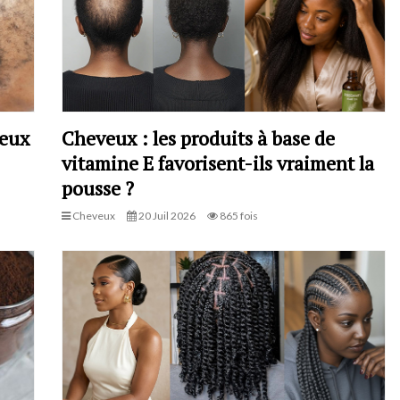
veux
Cheveux : les produits à base de
vitamine E favorisent-ils vraiment la
pousse ?
Cheveux
20 Juil 2026
865 fois