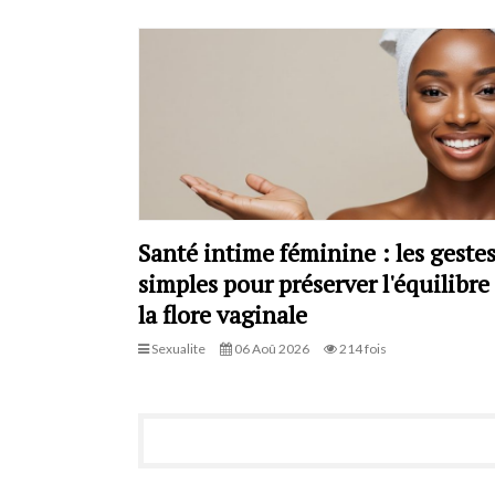
Santé intime féminine : les geste
simples pour préserver l'équilibre
la flore vaginale
Sexualite
06 Aoû 2026
214 fois