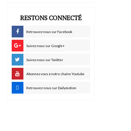
RESTONS CONNECTÉ
Retrouvez nous sur Facebook
Suivez nous sur Google+
Suivez nous sur Twiitter
Abonnez vous à notre chaine Youtube
Retrouvez-nous sur Dailymotion