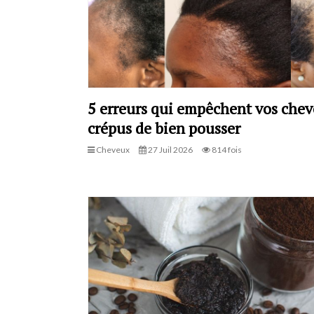
5 erreurs qui empêchent vos che
crépus de bien pousser
Cheveux
27 Juil 2026
814 fois