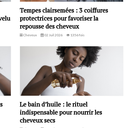
Tempes clairsemées : 3 coiffures
velu
protectrices pour favoriser la
repousse des cheveux
Cheveux
02 Juil 2026
1356 fois
s
Le bain d’huile : le rituel
indispensable pour nourrir les
cheveux secs