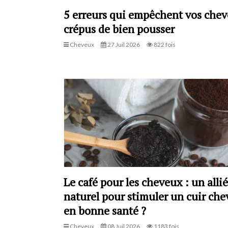
5 erreurs qui empêchent vos che
crépus de bien pousser
Cheveux
27 Juil 2026
822 fois
Le café pour les cheveux : un allié
naturel pour stimuler un cuir che
en bonne santé ?
Cheveux
08 Juil 2026
1183 fois