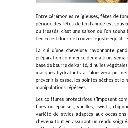
Entre cérémonies religieuses, fêtes de fam
période des fêtes de fin d’année est souv
ou tressés, c’est une saison où l’on souhai
L’enjeu est donc de trouver le juste équilibr
La clé d’une chevelure rayonnante pendan
préparation commence deux à trois semaine
base de beurre de karité, d’huiles végétales
masques hydratants à l’aloe vera permette
prévenir la casse, les pointes sèches et le
manipulations répétées.
Les coiffures protectrices s’imposent com
fines ou épaisses, vanilles, twists, chig
variété de styles adaptés aux occasions f
cheveux tout en assurant un rendu soigné.