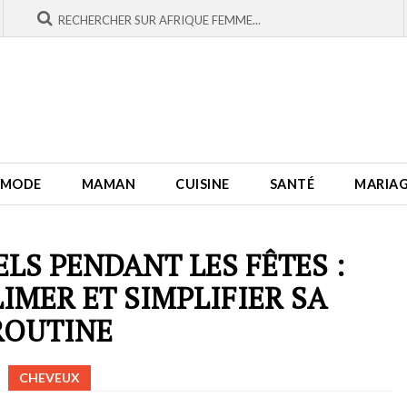
MODE
MAMAN
CUISINE
SANTÉ
MARIA
S PENDANT LES FÊTES :
IMER ET SIMPLIFIER SA
ROUTINE
CHEVEUX