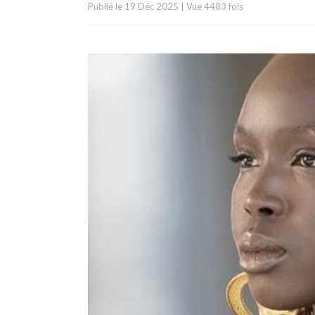
Publié le
19 Déc 2025
|
Vue 4483 fois