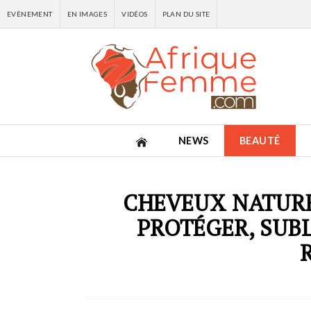
EVÈNEMENT
EN IMAGES
VIDÉOS
PLAN DU SITE
NEWS
BEAUTÉ
CHEVEUX NATUREL
PROTÉGER, SUBL