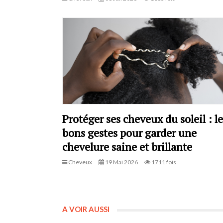
Protéger ses cheveux du soleil : le
bons gestes pour garder une
chevelure saine et brillante
Cheveux
19 Mai 2026
1711 fois
A VOIR AUSSI