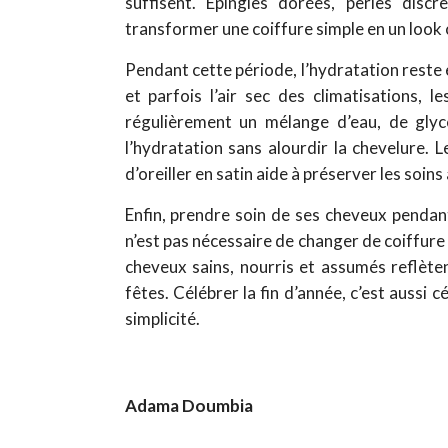
suffisent. Épingles dorées, perles dis
transformer une coiffure simple en un look c
Pendant cette période, l’hydratation reste e
et parfois l’air sec des climatisations,
régulièrement un mélange d’eau, de glyc
l’hydratation sans alourdir la chevelure. 
d’oreiller en satin aide à préserver les soins
Enfin, prendre soin de ses cheveux pendant 
n’est pas nécessaire de changer de coiffure 
cheveux sains, nourris et assumés reflète
fêtes. Célébrer la fin d’année, c’est aussi c
simplicité.
Adama Doumbia