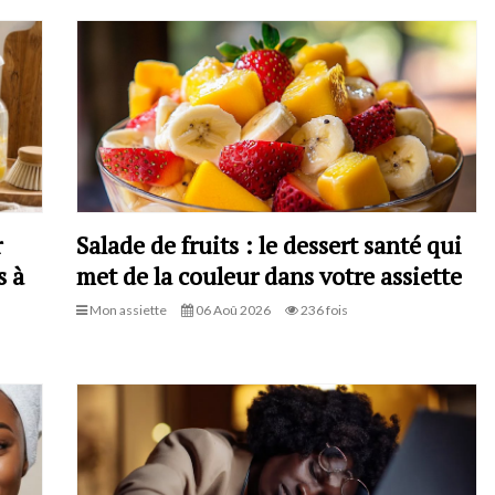
r
Salade de fruits : le dessert santé qui
s à
met de la couleur dans votre assiette
Mon assiette
06 Aoû 2026
236 fois