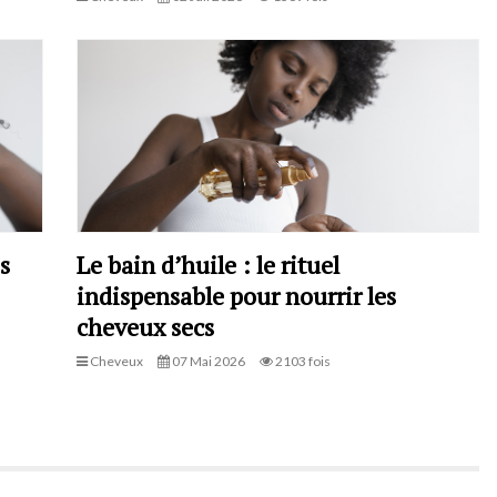
s
Le bain d’huile : le rituel
indispensable pour nourrir les
cheveux secs
Cheveux
07 Mai 2026
2103 fois