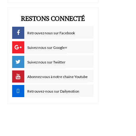
RESTONS CONNECTÉ
Retrouvez nous sur Facebook
Suivez nous sur Google+
Suivez nous sur Twiitter
Abonnez vous à notre chaine Youtube
Retrouvez-nous sur Dailymotion