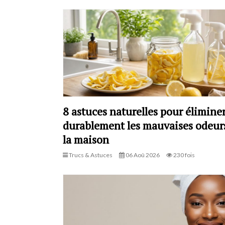
8 astuces naturelles pour élimine
durablement les mauvaises odeur
la maison
Trucs & Astuces
06 Aoû 2026
230 fois