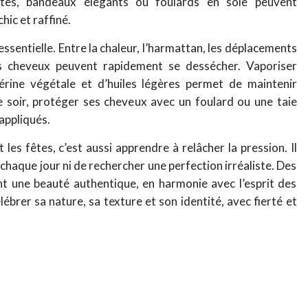
crètes, bandeaux élégants ou foulards en soie peuvent
hic et raffiné.
ssentielle. Entre la chaleur, l’harmattan, les déplacements
 les cheveux peuvent rapidement se dessécher. Vaporiser
érine végétale et d’huiles légères permet de maintenir
Le soir, protéger ses cheveux avec un foulard ou une taie
 appliqués.
les fêtes, c’est aussi apprendre à relâcher la pression. Il
chaque jour ni de rechercher une perfection irréaliste. Des
nt une beauté authentique, en harmonie avec l’esprit des
élébrer sa nature, sa texture et son identité, avec fierté et