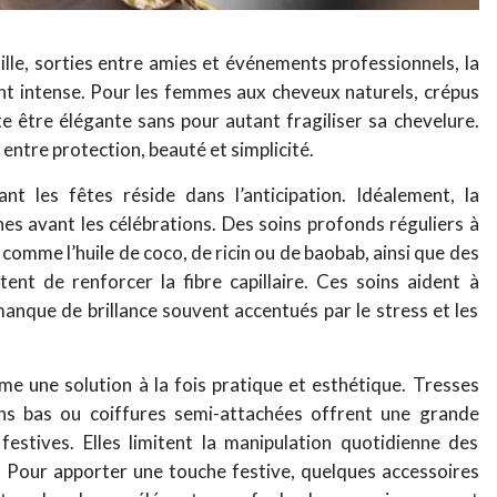
ille, sorties entre amies et événements professionnels, la
ent intense. Pour les femmes aux cheveux naturels, crépus
te être élégante sans pour autant fragiliser sa chevelure.
e entre protection, beauté et simplicité.
t les fêtes réside dans l’anticipation. Idéalement, la
s avant les célébrations. Des soins profonds réguliers à
 comme l’huile de coco, de ricin ou de baobab, ainsi que des
nt de renforcer la fibre capillaire. Ces soins aident à
 manque de brillance souvent accentués par le stress et les
me une solution à la fois pratique et esthétique. Tresses
nons bas ou coiffures semi-attachées offrent une grande
estives. Elles limitent la manipulation quotidienne des
 Pour apporter une touche festive, quelques accessoires