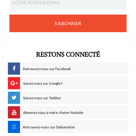
S'ABONNER
RESTONS CONNECTÉ
Retrouvez nous sur Facebook
Suivez nous sur Google+
Suivez nous sur Twiitter
Abonnez vous à notre chaine Youtube
Retrouvez-nous sur Dailymotion