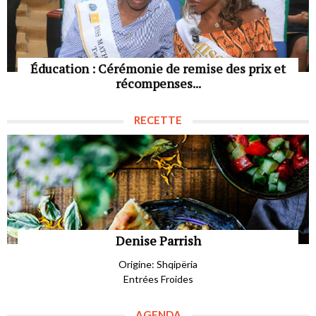
Éducation : Cérémonie de remise des prix et
récompenses...
RECETTE
Denise Parrish
Origine: Shqipëria
Entrées Froides
AGENDA