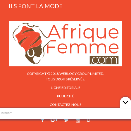
ILS FONT LA MODE
COPYRIGHT © 2018 WEBLOGY GROUP LIMITED.
TOUS DROITS RÉSERVÉS.
LIGNE ÉDITORIALE
PUBLICITÉ
CONTACTEZ-NOUS
PUBLICIT