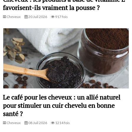
favorisent-ils vraiment la pousse ?
Cheveux
20 Juil 2026
917 fois
Le café pour les cheveux : un allié naturel
pour stimuler un cuir chevelu en bonne
santé ?
Cheveux
08 Juil 2026
1214 fois