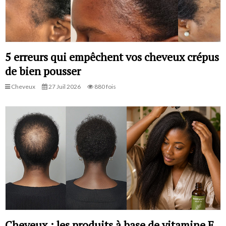
5 erreurs qui empêchent vos cheveux crépus
de bien pousser
Cheveux
27 Juil 2026
880 fois
Cheveux : les produits à base de vitamine E