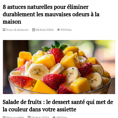
8 astuces naturelles pour éliminer
durablement les mauvaises odeurs à la
maison
Trucs & Astuces
06 Aoû 2026
350 fois
Salade de fruits : le dessert santé qui met de
la couleur dans votre assiette
Mon assiette
06 Aoû 2026
360 fois