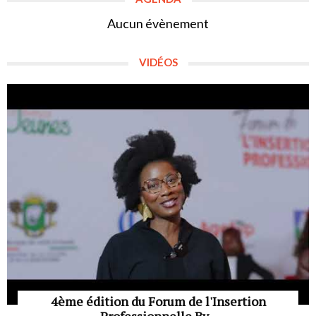
Aucun évènement
VIDÉOS
4ème édition du Forum de l'Insertion
Professionnelle By...