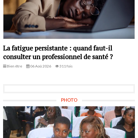
La fatigue persistante : quand faut-il
consulter un professionnel de santé ?
Bien être
06 Aoû 2026
311 fois
PHOTO