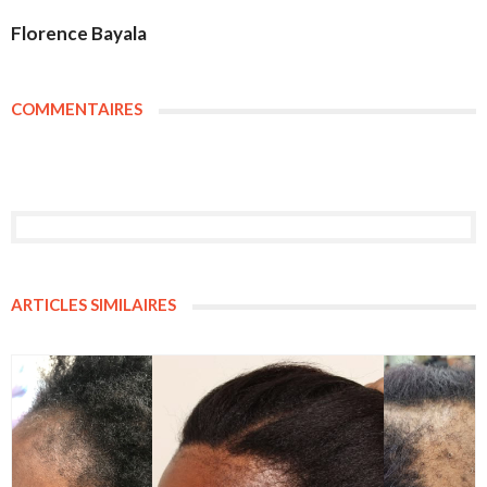
Florence Bayala
COMMENTAIRES
ARTICLES SIMILAIRES