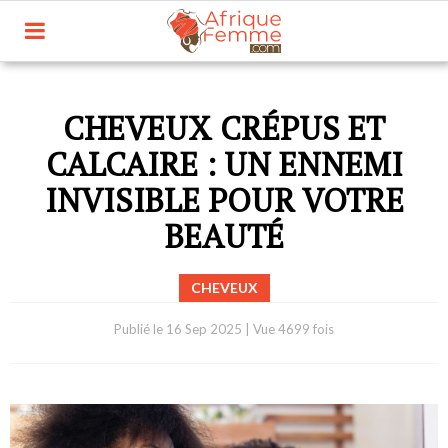
CHEVEUX CRÉPUS ET
CALCAIRE : UN ENNEMI
INVISIBLE POUR VOTRE
BEAUTÉ
CHEVEUX
Publié le
16 Sep 2025
|
Vue 4699 fois