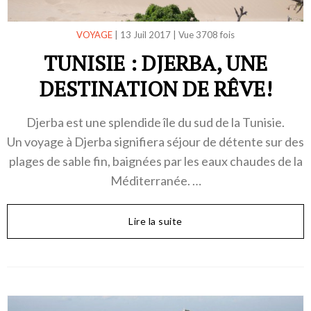
VOYAGE
|
13 Juil 2017
|
Vue 3708 fois
TUNISIE : DJERBA, UNE
DESTINATION DE RÊVE!
Djerba est une splendide île du sud de la Tunisie.
Un voyage à Djerba signifiera séjour de détente sur des
plages de sable fin, baignées par les eaux chaudes de la
Méditerranée. …
Lire la suite