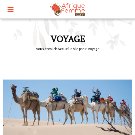
VOYAGE
Vous êtes ici:
Accueil
>
Vie pro
> Voyage