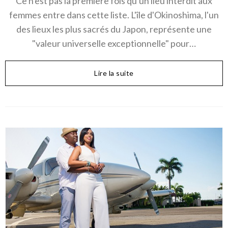
Ce n'est pas la première fois qu'un lieu interdit aux
femmes entre dans cette liste. L'île d'Okinoshima, l'un
des lieux les plus sacrés du Japon, représente une
"valeur universelle exceptionnelle" pour…
Lire la suite