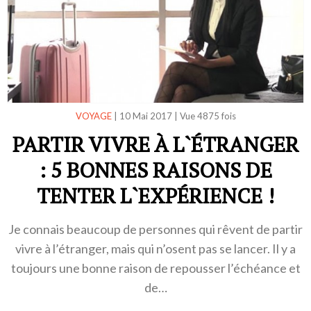
VOYAGE
|
10 Mai 2017
|
Vue 4875 fois
PARTIR VIVRE À L`ÉTRANGER
: 5 BONNES RAISONS DE
TENTER L`EXPÉRIENCE !
Je connais beaucoup de personnes qui rêvent de partir
vivre à l’étranger, mais qui n’osent pas se lancer. Il y a
toujours une bonne raison de repousser l’échéance et
de…