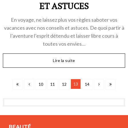
ET ASTUCES
En voyage, ne laissez plus vos règles saboter vos
vacances avec nos conseils et astuces. De quoi partir à
l’aventure l’esprit détendu et laisser libre cours à
toutes vos envies…
Lire la suite
13
10
11
12
14
BEAUTÉ