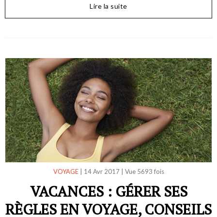
Lire la suite
VOYAGE
|
14 Avr 2017
|
Vue 5693 fois
VACANCES : GÉRER SES
RÈGLES EN VOYAGE, CONSEILS