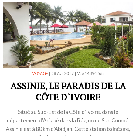
VOYAGE
|
28 Avr 2017
|
Vue 14894 fois
ASSINIE, LE PARADIS DE LA
CÔTE D`IVOIRE
Situé au Sud-Est de la Côte d'Ivoire, dans le
département d'Adiaké dans la Région du Sud Comoé,
Assinie est à 80 km d'Abidjan. Cette station balnéaire,