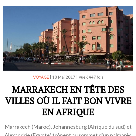
VOYAGE
|
18 Mai 2017
|
Vue 6447 fois
MARRAKECH EN TÊTE DES
VILLES OÙ IL FAIT BON VIVRE
EN AFRIQUE
Marrakech (Maroc), Johannesburg (Afrique du sud) et
Alexandrie (Egypte) trônent au sommet d'un palmarès