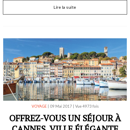
Lire la suite
VOYAGE
|
09 Mai 2017
|
Vue 4973 fois
OFFREZ-VOUS UN SÉJOUR À
CANNES, VILLE ÉLÉGANTE