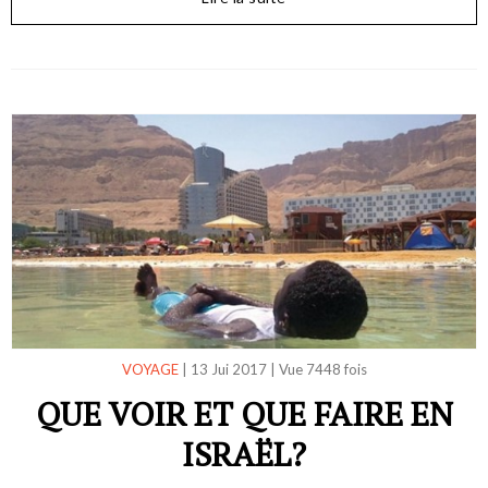
VOYAGE
|
13 Jui 2017
|
Vue 7448 fois
QUE VOIR ET QUE FAIRE EN
ISRAËL?