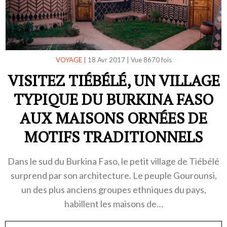
VOYAGE
|
18 Avr 2017
|
Vue 8670 fois
VISITEZ TIÉBÉLÉ, UN VILLAGE
TYPIQUE DU BURKINA FASO
AUX MAISONS ORNÉES DE
MOTIFS TRADITIONNELS
Dans le sud du Burkina Faso, le petit village de Tiébélé
surprend par son architecture. Le peuple Gourounsi,
un des plus anciens groupes ethniques du pays,
habillent les maisons de…