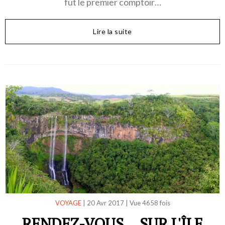
fut le premier comptoir…
Lire la suite
VOYAGE
|
20 Avr 2017
|
Vue 4658 fois
RENDEZ-VOUS... SUR L'ÎLE