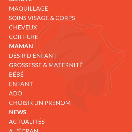
MAQUILLAGE
SOINS VISAGE & CORPS
CHEVEUX
COIFFURE
MAMAN
DÉSIR D'ENFANT
GROSSESSE & MATERNITÉ
BÉBÉ
ENFANT
ADO
CHOISIR UN PRÉNOM
NEWS
ACTUALITÉS
A L'ÉCRAN