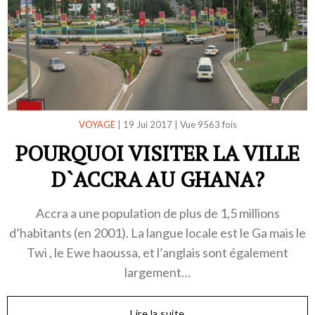
VOYAGE
|
19 Jui 2017
|
Vue 9563 fois
POURQUOI VISITER LA VILLE
D`ACCRA AU GHANA?
Accra a une population de plus de 1,5 millions
d’habitants (en 2001). La langue locale est le Ga mais le
Twi , le Ewe haoussa, et l’anglais sont également
largement…
Lire la suite