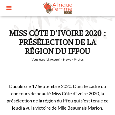
MISS CÔTE D’IVOIRE 2020 :
PRÉSÉLECTION DE LA
RÉGION DU IFFOU
Vous êtes ici:
Accueil
>
News
> Photos
Daoukro le 17 Septembre 2020. Dans le cadre du
concours de beauté Miss Côte d’ivoire 2020, la
présélection de la région du Iffou qui s’est tenue ce
jeudi a vu la victoire de Mlle Beaumais Marion.