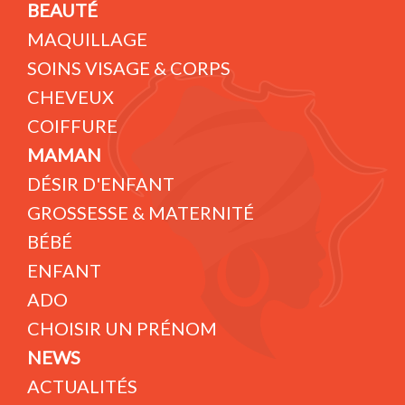
BEAUTÉ
MAQUILLAGE
SOINS VISAGE & CORPS
CHEVEUX
COIFFURE
MAMAN
DÉSIR D'ENFANT
GROSSESSE & MATERNITÉ
BÉBÉ
ENFANT
ADO
CHOISIR UN PRÉNOM
NEWS
ACTUALITÉS