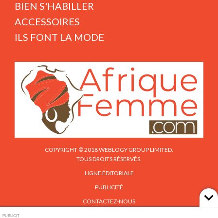
BIEN S'HABILLER
ACCESSOIRES
ILS FONT LA MODE
COPYRIGHT © 2018 WEBLOGY GROUP LIMITED.
TOUS DROITS RÉSERVÉS.
LIGNE ÉDITORIALE
PUBLICITÉ
CONTACTEZ-NOUS
PUBLICIT