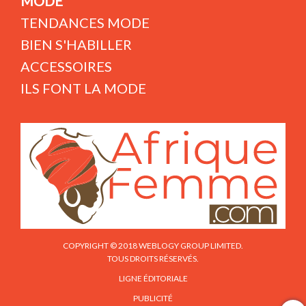
MODE
TENDANCES MODE
BIEN S'HABILLER
ACCESSOIRES
ILS FONT LA MODE
COPYRIGHT © 2018 WEBLOGY GROUP LIMITED.
TOUS DROITS RÉSERVÉS.
LIGNE ÉDITORIALE
PUBLICITÉ