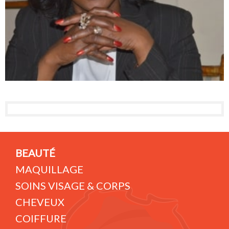
BEAUTÉ
MAQUILLAGE
SOINS VISAGE & CORPS
CHEVEUX
COIFFURE