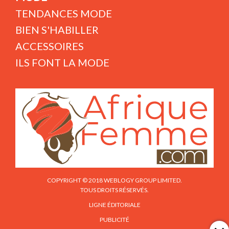
TENDANCES MODE
BIEN S'HABILLER
ACCESSOIRES
ILS FONT LA MODE
COPYRIGHT © 2018 WEBLOGY GROUP LIMITED.
TOUS DROITS RÉSERVÉS.
LIGNE ÉDITORIALE
PUBLICITÉ