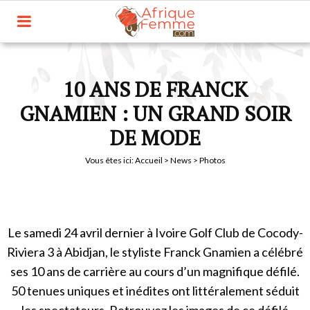
10 ANS DE FRANCK
GNAMIEN : UN GRAND SOIR
DE MODE
Vous êtes ici:
Accueil
>
News
> Photos
Le samedi 24 avril dernier à Ivoire Golf Club de Cocody-
Riviera 3 à Abidjan, le styliste Franck Gnamien a célébré
ses 10 ans de carrière au cours d’un magnifique défilé.
50 tenues uniques et inédites ont littéralement séduit