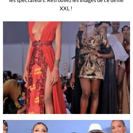
les spectateurs. Retrouvez les images de ce défilé
XXL !