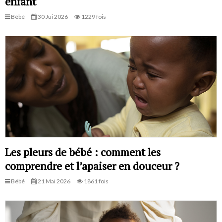
enfant
Bébé
30 Jui 2026
1229 fois
Les pleurs de bébé : comment les
comprendre et l’apaiser en douceur ?
Bébé
21 Mai 2026
1861 fois