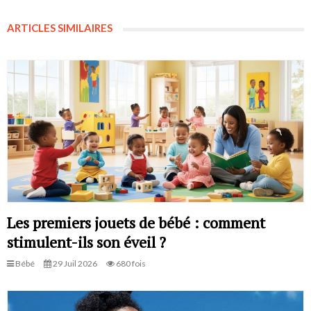
ARTICLES SIMILAIRES
Les premiers jouets de bébé : comment
stimulent-ils son éveil ?
Bébé
29 Juil 2026
680 fois