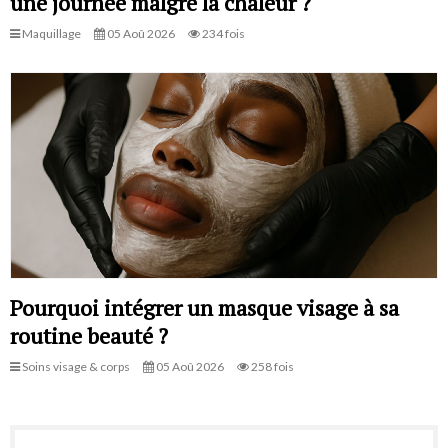
une journée malgré la chaleur ?
Maquillage
05 Aoû 2026
234 fois
Pourquoi intégrer un masque visage à sa
routine beauté ?
Soins visage & corps
05 Aoû 2026
258 fois