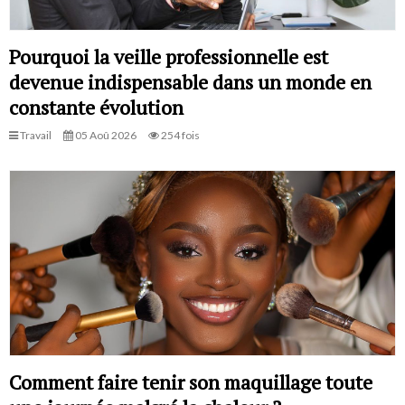
Pourquoi la veille professionnelle est
devenue indispensable dans un monde en
constante évolution
Travail
05 Aoû 2026
254 fois
Comment faire tenir son maquillage toute