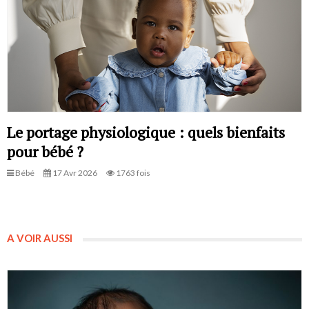
Le portage physiologique : quels bienfaits
pour bébé ?
Bébé
17 Avr 2026
1763 fois
A VOIR AUSSI