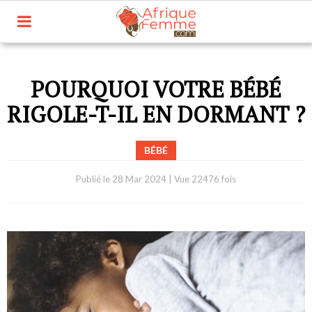
POURQUOI VOTRE BÉBÉ
RIGOLE-T-IL EN DORMANT ?
BÉBÉ
Publié le
28 Mar 2024
|
Vue 22476 fois