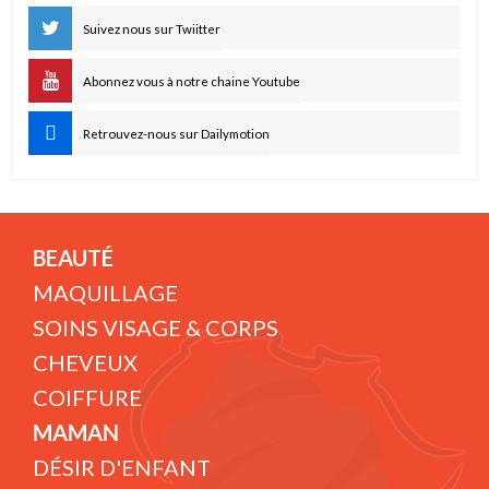
Suivez nous sur Twiitter
Abonnez vous à notre chaine Youtube
Retrouvez-nous sur Dailymotion
BEAUTÉ
MAQUILLAGE
SOINS VISAGE & CORPS
CHEVEUX
COIFFURE
MAMAN
DÉSIR D'ENFANT