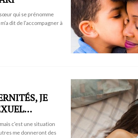
de sœur qui se prénomme
 m'a dit de l'accompagner à
RNITÉS, JE
EXUEL...
mais c'est une situation
'autres me donneront des