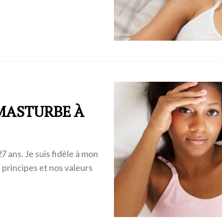
 MASTURBE À
7 ans. Je suis fidèle à mon
 principes et nos valeurs