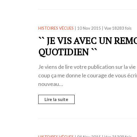
HISTOIRES VÉCUES
|
10 Nov 2015
|
Vue 18283 fois
`` JE VIS AVEC UN RE
QUOTIDIEN ``
Je viens de lire votre publication sur la vi
coup ça me donne le courage de vous écri
nouveau…
Lire la suite