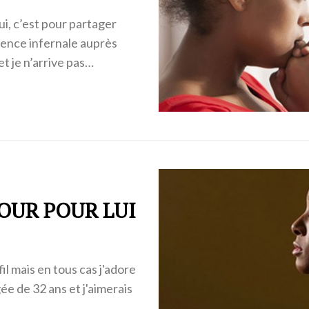
ui, c’est pour partager
tence infernale auprès
t je n’arrive pas…
MOUR POUR LUI
il mais en tous cas j'adore
ée de 32 ans et j'aimerais