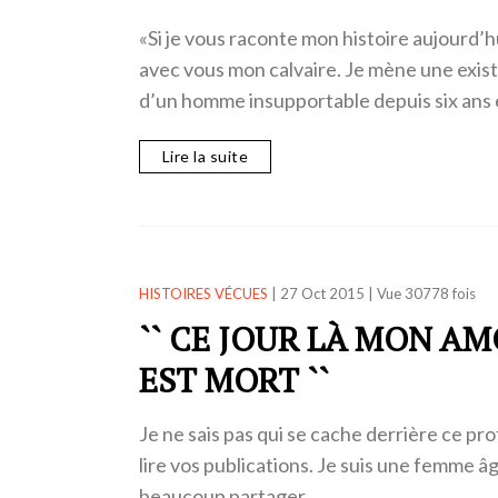
«Si je vous raconte mon histoire aujourd’h
avec vous mon calvaire. Je mène une exis
d’un homme insupportable depuis six ans e
Lire la suite
HISTOIRES VÉCUES
|
27 Oct 2015
|
Vue 30778 fois
`` CE JOUR LÀ MON A
EST MORT ``
Je ne sais pas qui se cache derrière ce prof
lire vos publications. Je suis une femme âg
beaucoup partager…