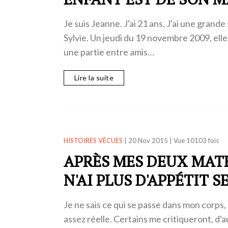
Je suis Jeanne. J'ai 21 ans. J'ai une gran
Sylvie. Un jeudi du 19 novembre 2009, elle
une partie entre amis…
Lire la suite
HISTOIRES VÉCUES
|
20 Nov 2015
|
Vue 10103 fois
APRÈS MES DEUX MATE
N'AI PLUS D'APPÉTIT S
Je ne sais ce qui se passe dans mon corps, 
assez réelle. Certains me critiqueront, d