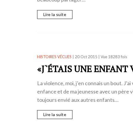
Lire la suite
HISTOIRES VÉCUES
|
20 Oct 2015
|
Vue 18283 fois
«J`ÉTAIS UNE ENFANT
La violence, moi, j’en connais un bout. J’a
enfance et de ma jeunesse avec un père viol
toujours envié aux autres enfants…
Lire la suite