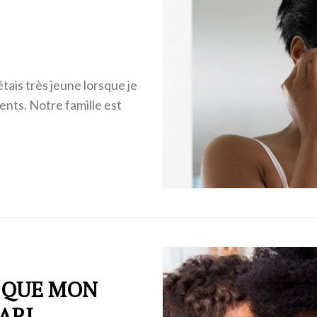
étais très jeune lorsque je
ents. Notre famille est
S QUE MON
ARI