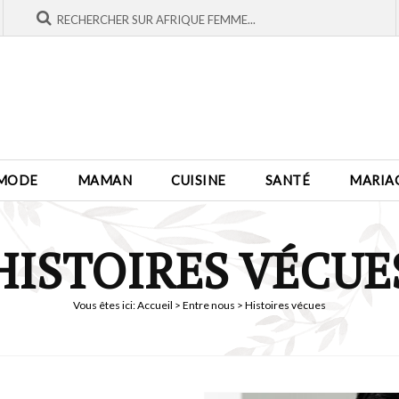
MODE
MAMAN
CUISINE
SANTÉ
MARIA
HISTOIRES VÉCUE
Vous êtes ici:
Accueil
>
Entre nous
> Histoires vécues