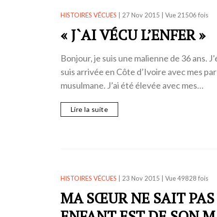
HISTOIRES VÉCUES
|
27 Nov 2015
|
Vue 21506 fois
« J`AI VÉCU L’ENFER »
Bonjour, je suis une malienne de 36 ans. J’
suis arrivée en Côte d’Ivoire avec mes par
musulmane. J’ai été élevée avec mes…
Lire la suite
HISTOIRES VÉCUES
|
23 Nov 2015
|
Vue 49828 fois
MA SŒUR NE SAIT PA
ENFANT EST DE SON M